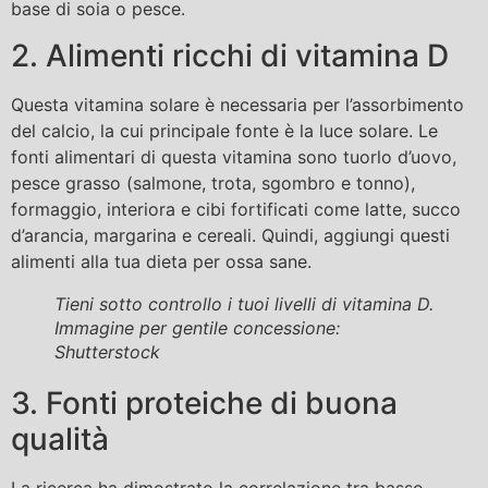
base di soia o pesce.
2. Alimenti ricchi di vitamina D
Questa vitamina solare è necessaria per l’assorbimento
del calcio, la cui principale fonte è la luce solare. Le
fonti alimentari di questa vitamina sono tuorlo d’uovo,
pesce grasso (salmone, trota, sgombro e tonno),
formaggio, interiora e cibi fortificati come latte, succo
d’arancia, margarina e cereali. Quindi, aggiungi questi
alimenti alla tua dieta per ossa sane.
Tieni sotto controllo i tuoi livelli di vitamina D.
Immagine per gentile concessione:
Shutterstock
3. Fonti proteiche di buona
qualità
La ricerca ha dimostrato la correlazione tra basso