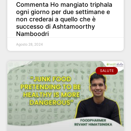
Commenta Ho mangiato triphala
ogni giorno per due settimane e
non crederai a quello che è
successo di Ashtamoorthy
Namboodri
Agosto 28, 2024
SALUTE