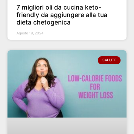
7 migliori oli da cucina keto-
friendly da aggiungere alla tua
dieta chetogenica
Agosto 19, 2024
SALUTE