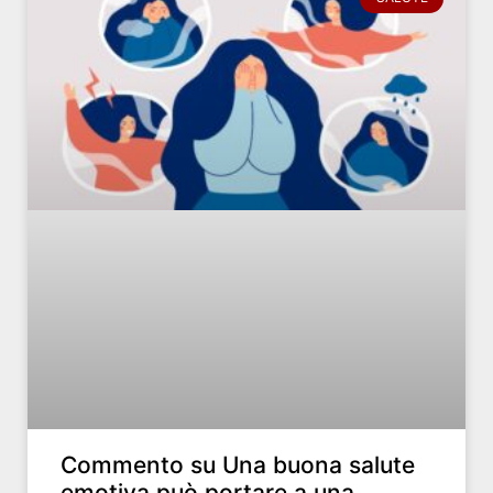
Commento su Una buona salute
emotiva può portare a una