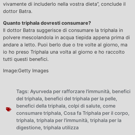
vivamente di includerlo nella vostra dieta”, conclude il
dottor Batra.
Quanto triphala dovresti consumare?
Il dottor Batra suggerisce di consumare la triphala in
polvere mescolandola in acqua tiepida appena prima di
andare a letto. Puoi berlo due o tre volte al giorno, ma
io ho preso Triphala una volta al giorno e ho raccolto
tutti questi benefici.
Image:Getty Images
Tags:
Ayurveda per rafforzare l'immunità
,
benefici
del triphala
,
benefici del triphala per la pelle
,
benefici della triphala
,
colpi di salute
,
come
consumare triphala
,
Cosa fa Triphala per il corpo
,
triphala
,
triphala per l'immunità
,
triphala per la
digestione
,
triphala utilizza