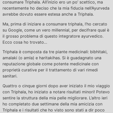
consumare Triphala. All’inizio ero un po’ scettico, ma
recentemente ho deciso che la mia fiducia nell’Ayurveda
avrebbe dovuto essere estesa anche a Triphala.
Ma, prima di iniziare a consumare triphala, l’ho cercato
su Google, come un vero millennial, per decifrare qual è
il grosso problema di questo integratore ayurvedico.
Ecco cosa ho trovato…
Triphala è composta da tre piante medicinali: bibhitaki,
amalaki (o amla) e haritakihas. Si è guadagnato una
reputazione globale come potente medicinale con
proprietà curative per il trattamento di vari rimedi
sanitari.
Quattro o cinque giorni dopo aver iniziato il mio viaggio
con Triphala, ho iniziato a notare risultati minori! Potevo
sentire la struttura della mia pelle migliorare. L’altro ieri
ho completato due settimane della mia amicizia con
Triphala e i risultati che ho visto sono stati a dir poco