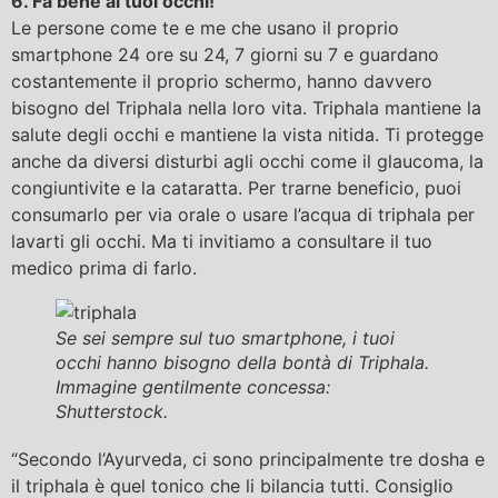
6. Fa bene ai tuoi occhi!
Le persone come te e me che usano il proprio
smartphone 24 ore su 24, 7 giorni su 7 e guardano
costantemente il proprio schermo, hanno davvero
bisogno del Triphala nella loro vita. Triphala mantiene la
salute degli occhi e mantiene la vista nitida. Ti protegge
anche da diversi disturbi agli occhi come il glaucoma, la
congiuntivite e la cataratta. Per trarne beneficio, puoi
consumarlo per via orale o usare l’acqua di triphala per
lavarti gli occhi. Ma ti invitiamo a consultare il tuo
medico prima di farlo.
Se sei sempre sul tuo smartphone, i tuoi
occhi hanno bisogno della bontà di Triphala.
Immagine gentilmente concessa:
Shutterstock.
“Secondo l’Ayurveda, ci sono principalmente tre dosha e
il triphala è quel tonico che li bilancia tutti. Consiglio