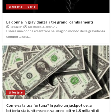
Lifestyle
Varie
La donna in gravidanza: i tre grandi cambiamenti
Redazione
Dicembre 13, 2023
0
Essere una donna ed entrare nel magico mondo della gravidanza
comporta una…
Lifestyle
Come va la tua fortuna? In palio un jackpot della
lotteria statunitense del valore di oltre 1,5 miliardi di