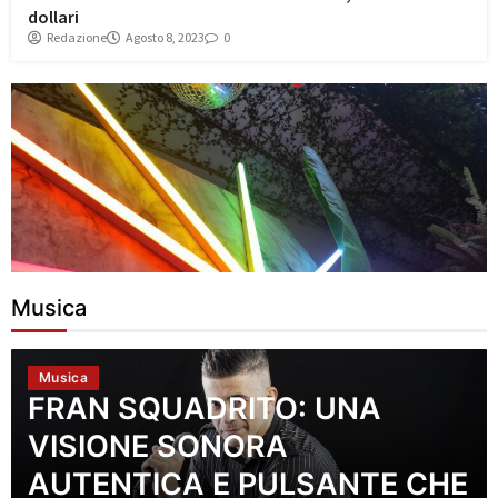
dollari
Redazione
Agosto 8, 2023
0
Musica
Musica
FRAN SQUADRITO: UNA
VISIONE SONORA
AUTENTICA E PULSANTE CHE