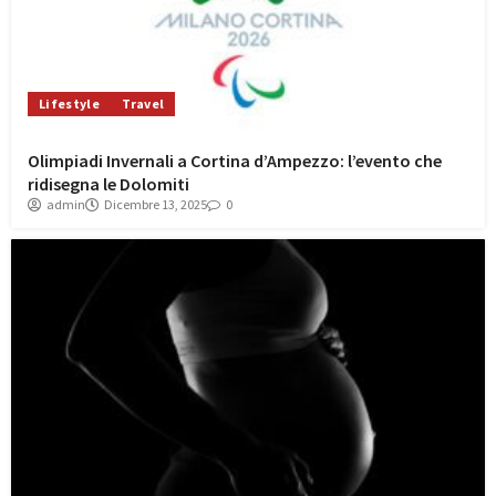
Lifestyle
Travel
Olimpiadi Invernali a Cortina d’Ampezzo: l’evento che
ridisegna le Dolomiti
admin
Dicembre 13, 2025
0