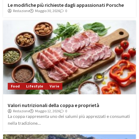
Le modifiche più richieste dagli appassionati Porsche
Redazione
Maggio 30, 2026
0
Food
Lifestyle
Varie
Valori nutrizionali della coppa e proprietà
Redazione
Maggio 12, 2026
0
La coppa rappresenta uno dei salumi più apprezzati e consumati
nella tradizione…