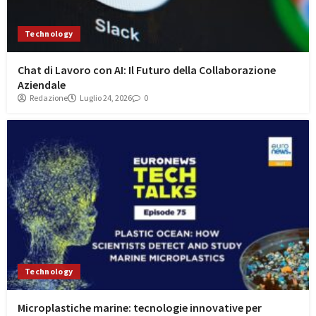
Technology
Chat di Lavoro con AI: Il Futuro della Collaborazione
Aziendale
Redazione
Luglio 24, 2026
0
Technology
Microplastiche marine: tecnologie innovative per