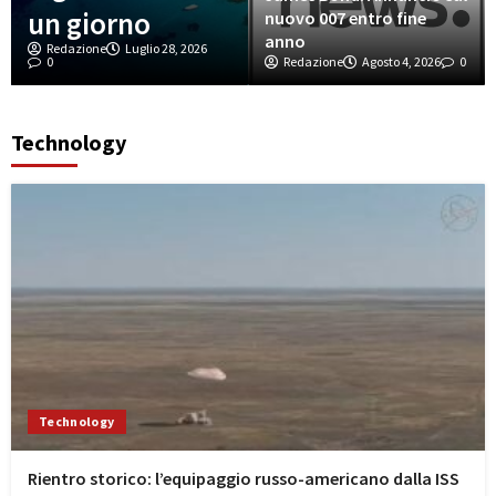
un giorno
nuovo 007 entro fine
anno
Redazione
Luglio 28, 2026
0
Redazione
Agosto 4, 2026
0
Technology
Technology
Rientro storico: l’equipaggio russo-americano dalla ISS