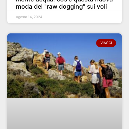
moda del "raw dogging" sui voli
Agosto 14, 2024
VIAGGI