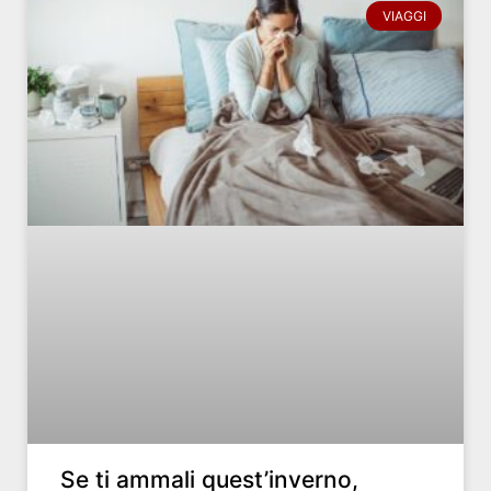
VIAGGI
Se ti ammali quest’inverno,