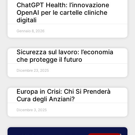
ChatGPT Health: l’innovazione
OpenAI per le cartelle cliniche
digitali
Gennaio 8, 2026
Sicurezza sul lavoro: l’economia
che protegge il futuro
Dicembre 23, 2025
Europa in Crisi: Chi Si Prenderà
Cura degli Anziani?
Dicembre 3, 2025