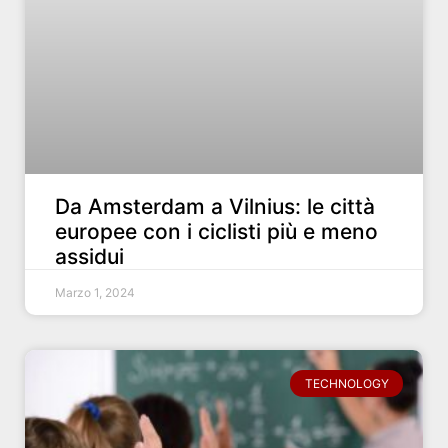
Da Amsterdam a Vilnius: le città
europee con i ciclisti più e meno
assidui
Marzo 1, 2024
TECHNOLOGY