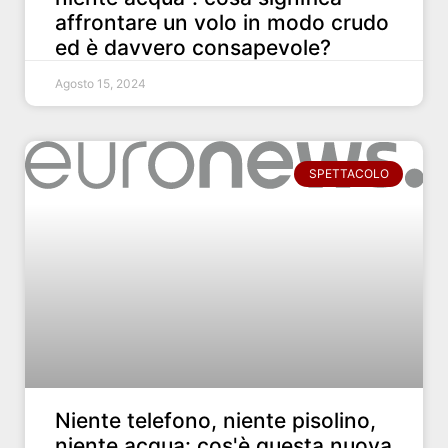
affrontare un volo in modo crudo
ed è davvero consapevole?
Agosto 15, 2024
SPETTACOLO
Niente telefono, niente pisolino,
niente acqua: cos'è questa nuova