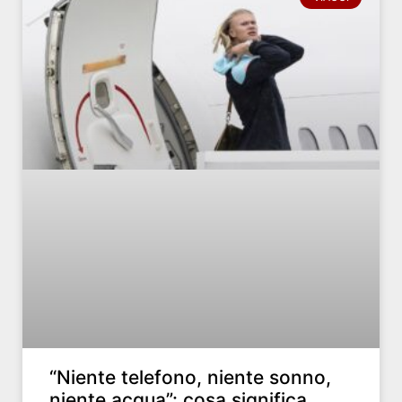
“Niente telefono, niente sonno,
niente acqua”: cosa significa