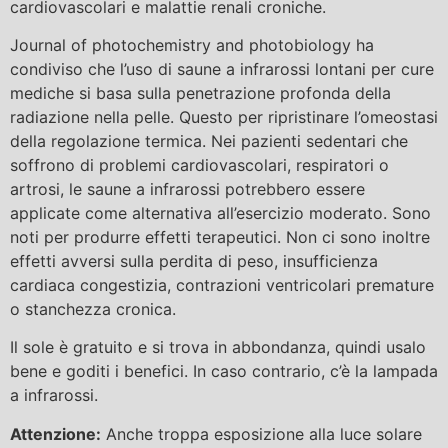
cardiovascolari e malattie renali croniche.
Journal of photochemistry and photobiology ha
condiviso che l’uso di saune a infrarossi lontani per cure
mediche si basa sulla penetrazione profonda della
radiazione nella pelle. Questo per ripristinare l’omeostasi
della regolazione termica. Nei pazienti sedentari che
soffrono di problemi cardiovascolari, respiratori o
artrosi, le saune a infrarossi potrebbero essere
applicate come alternativa all’esercizio moderato. Sono
noti per produrre effetti terapeutici. Non ci sono inoltre
effetti avversi sulla perdita di peso, insufficienza
cardiaca congestizia, contrazioni ventricolari premature
o stanchezza cronica.
Il sole è gratuito e si trova in abbondanza, quindi usalo
bene e goditi i benefici. In caso contrario, c’è la lampada
a infrarossi.
Attenzione:
Anche troppa esposizione alla luce solare