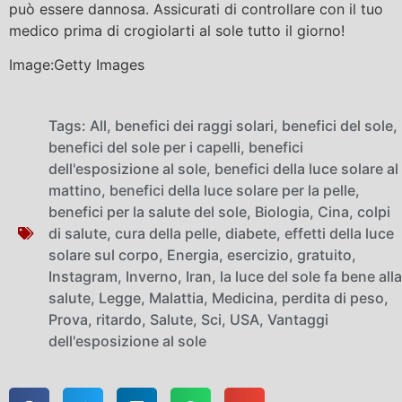
può essere dannosa. Assicurati di controllare con il tuo
medico prima di crogiolarti al sole tutto il giorno!
Image:Getty Images
Tags:
All
,
benefici dei raggi solari
,
benefici del sole
,
benefici del sole per i capelli
,
benefici
dell'esposizione al sole
,
benefici della luce solare al
mattino
,
benefici della luce solare per la pelle
,
benefici per la salute del sole
,
Biologia
,
Cina
,
colpi
di salute
,
cura della pelle
,
diabete
,
effetti della luce
solare sul corpo
,
Energia
,
esercizio
,
gratuito
,
Instagram
,
Inverno
,
Iran
,
la luce del sole fa bene alla
salute
,
Legge
,
Malattia
,
Medicina
,
perdita di peso
,
Prova
,
ritardo
,
Salute
,
Sci
,
USA
,
Vantaggi
dell'esposizione al sole