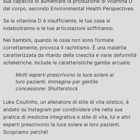
sua capacità di aumentare la produzione di vitamina D
del corpo, secondo Environmental Health Perspectives.
Se la vitamina D è insufficiente, le tue ossa si
indeboliranno e le tue articolazioni soffriranno.
Nei bambini, quando le ossa non sono formate
correttamente, provoca il rachitismo. È una malattia
caratterizzata da ritardo della crescita e varie deformità
scheletriche. Include le caratteristiche gambe arcuate.
Molti esperti prescrivono la luce solare ai
loro pazienti. Immagine per gentile
concessione: Shutterstock
Luke Coutinho, un allenatore di stile di vita olistico, è
andato su Instagram per condividere che nella sua
pratica di medicina integrativa e stile di vita, lui e altri
esperti prescrivono la luce solare ai loro pazienti.
Scopriamo perché!