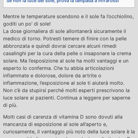
Se non la luce del sole, prova la lampada a infrarossi
Mentre le temperature scendono e il sole fa l’occhiolino,
goditi un po’ di sole!
La dose giornaliera di sole allontanerà sicuramente il
medico di torno. Potresti temere di finire con la pelle
abbronzata e quindi dovrai cercare alcuni rimedi
casalinghi per la cura della pelle o insaponare la crema
solare. Ma l’esposizione al sole ha molti vantaggi e un
esperto lo conferma. Che tu abbia articolazioni
infiammate e dolorose, dolore da artrite o
infiammazione, l’esposizione al sole ti aiuterà molto.
Non c’è da stupirsi perché molti esperti prescrivono la
luce solare ai pazienti. Continua a leggere per saperne
di più.
Molti casi di carenza di vitamina D sono dovuti alla
mancanza di esposizione al sole all’aperto e,
curiosamente, il vantaggio più noto della luce solare è la