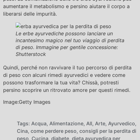
aumentare il metabolismo e persino aiutare il corpo a
liberarsi delle impurità.
Le erbe ayurvediche possono lanciare un
incantesimo magico nel tuo viaggio di perdita
di peso. Immagine per gentile concessione:
Shutterstock
Quindi, perché non ravvivare il tuo percorso di perdita
di peso con alcuni rimedi ayurvedici e vedere come
possono trasformare la tua vita? Chissà, potresti
persino scoprire un ritrovato amore per questi rimedi.
Image:Getty Images
Tags:
Acqua
,
Alimentazione
,
All
,
Arte
,
Ayurvedico
,
Cina
,
come perdere peso
,
consigli per la perdita di
peso
,
Cucina
,
diabete
,
dieta ayurvedica per