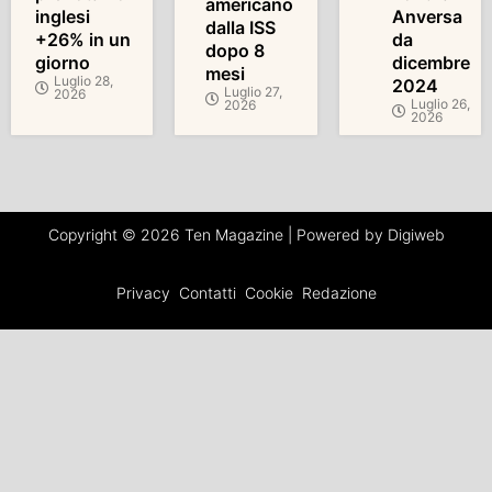
americano
inglesi
Anversa
dalla ISS
+26% in un
da
dopo 8
giorno
dicembre
mesi
Luglio 28,
2024
Luglio 27,
2026
Luglio 26,
2026
2026
Copyright © 2026 Ten Magazine | Powered by Digiweb
Privacy
Contatti
Cookie
Redazione