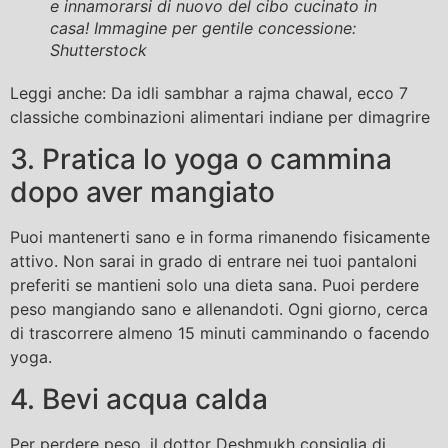
e innamorarsi di nuovo del cibo cucinato in
casa! Immagine per gentile concessione:
Shutterstock
Leggi anche: Da idli sambhar a rajma chawal, ecco 7
classiche combinazioni alimentari indiane per dimagrire
3. Pratica lo yoga o cammina
dopo aver mangiato
Puoi mantenerti sano e in forma rimanendo fisicamente
attivo. Non sarai in grado di entrare nei tuoi pantaloni
preferiti se mantieni solo una dieta sana. Puoi perdere
peso mangiando sano e allenandoti. Ogni giorno, cerca
di trascorrere almeno 15 minuti camminando o facendo
yoga.
4. Bevi acqua calda
Per perdere peso, il dottor Deshmukh consiglia di