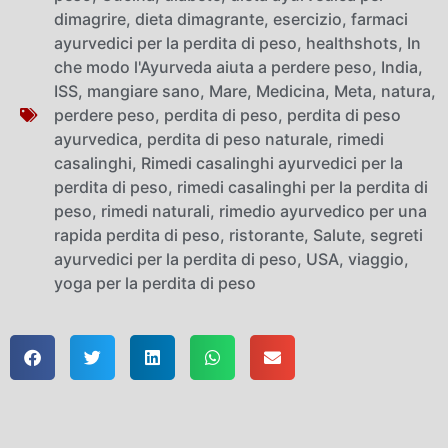
dimagrire
,
dieta dimagrante
,
esercizio
,
farmaci
ayurvedici per la perdita di peso
,
healthshots
,
In
che modo l'Ayurveda aiuta a perdere peso
,
India
,
ISS
,
mangiare sano
,
Mare
,
Medicina
,
Meta
,
natura
,
perdere peso
,
perdita di peso
,
perdita di peso
ayurvedica
,
perdita di peso naturale
,
rimedi
casalinghi
,
Rimedi casalinghi ayurvedici per la
perdita di peso
,
rimedi casalinghi per la perdita di
peso
,
rimedi naturali
,
rimedio ayurvedico per una
rapida perdita di peso
,
ristorante
,
Salute
,
segreti
ayurvedici per la perdita di peso
,
USA
,
viaggio
,
yoga per la perdita di peso