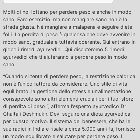
Molti di noi lottano per perdere peso e anche in modo
sano. Fare esercizio, ma non mangiare sano non è la
strada giusta. Né mangiare a malapena e seguire diete
folli. La perdita di peso è qualcosa che deve avvenire in
modo sano, graduale e tuttavia coerente. Qui entrano in
gioco i rimedi ayurvedici. Qui discuteremo 5 rimedi
ayurvedici che ti aiuteranno a perdere peso in modo
sano.
“Quando si tenta di perdere peso, la restrizione calorica
non è l’unico fattore da considerare. Uno stile di vita
equilibrato, la gestione dello stress e un’alimentazione
consapevole sono altri elementi cruciali per i tuoi sforzi
di perdita di peso “, afferma l’esperto ayurvedico Dr
Chaitali Deshmukh. Devi seguire una dieta ayurvedica
per questo motivo. Il sistema del benessere, che ha le
sue radici in India e risale a circa 5.000 anni fa, fornisce
un modo equilibrato e salutare per perdere peso. I