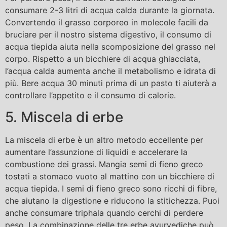
consumare 2-3 litri di acqua calda durante la giornata.
Convertendo il grasso corporeo in molecole facili da
bruciare per il nostro sistema digestivo, il consumo di
acqua tiepida aiuta nella scomposizione del grasso nel
corpo. Rispetto a un bicchiere di acqua ghiacciata,
l’acqua calda aumenta anche il metabolismo e idrata di
più. Bere acqua 30 minuti prima di un pasto ti aiuterà a
controllare l’appetito e il consumo di calorie.
5. Miscela di erbe
La miscela di erbe è un altro metodo eccellente per
aumentare l’assunzione di liquidi e accelerare la
combustione dei grassi. Mangia semi di fieno greco
tostati a stomaco vuoto al mattino con un bicchiere di
acqua tiepida. I semi di fieno greco sono ricchi di fibre,
che aiutano la digestione e riducono la stitichezza. Puoi
anche consumare triphala quando cerchi di perdere
peso. La combinazione delle tre erbe ayurvediche può