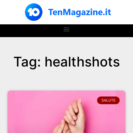
Tag: healthshots
SALUTE