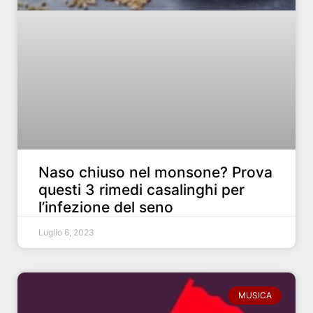
Naso chiuso nel monsone? Prova
questi 3 rimedi casalinghi per
l’infezione del seno
Luglio 6, 2023
MUSICA