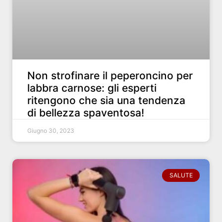
Non strofinare il peperoncino per
labbra carnose: gli esperti
ritengono che sia una tendenza
di bellezza spaventosa!
Giugno 30, 2023
SALUTE