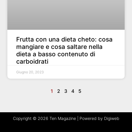
Frutta con una dieta cheto: cosa
mangiare e cosa saltare nella
dieta a basso contenuto di
carboidrati
Giugno 20, 2023
1
2
3
4
5
Copyright © 2026 Ten Magazine | Powered by Digiweb