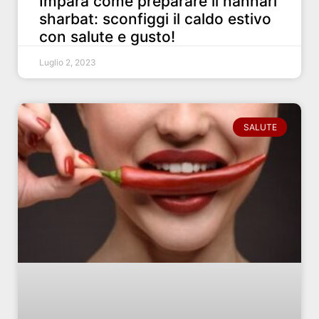
Impara come preparare il nannari
sharbat: sconfiggi il caldo estivo
con salute e gusto!
Luglio 2, 2023
SALUTE