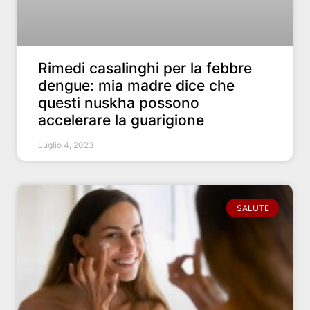
Rimedi casalinghi per la febbre
dengue: mia madre dice che
questi nuskha possono
accelerare la guarigione
Luglio 4, 2023
SALUTE