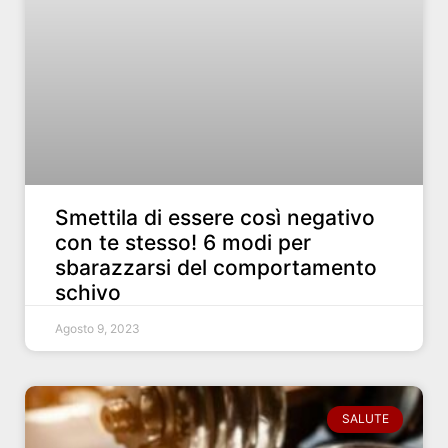
Smettila di essere così negativo
con te stesso! 6 modi per
sbarazzarsi del comportamento
schivo
Agosto 9, 2023
SALUTE