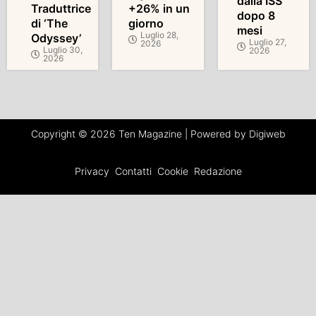
dalla ISS
Traduttrice
+26% in un
dopo 8
di ‘The
giorno
mesi
Luglio 28,
Odyssey’
Luglio 27,
2026
Luglio 30,
2026
2026
Copyright © 2026 Ten Magazine | Powered by Digiweb
Privacy
Contatti
Cookie
Redazione