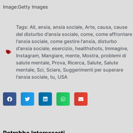
Image:Getty Images
Tags:
All
,
ansia
,
ansia sociale
,
Arte
,
causa
,
cause
del disturbo d'ansia sociale
,
come
,
come affrontare
l'ansia sociale
,
come gestire l'ansia
,
disturbo
d'ansia sociale
,
esercizio
,
healthshots
,
Immagine
,
Instagram
,
Mangiare
,
mente
,
Mostra
,
problemi di
salute mentale
,
Prova
,
Ricerca
,
Salute
,
Salute
mentale
,
Sci
,
Sciare
,
Suggerimenti per superare
l'ansia sociale
,
tu
,
USA
Potrebbe Interessarti