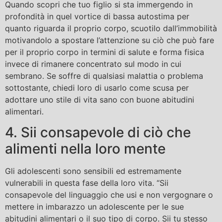
Quando scopri che tuo figlio si sta immergendo in
profondità in quel vortice di bassa autostima per
quanto riguarda il proprio corpo, scuotilo dall’immobilità
motivandolo a spostare l’attenzione su ciò che può fare
per il proprio corpo in termini di salute e forma fisica
invece di rimanere concentrato sul modo in cui
sembrano. Se soffre di qualsiasi malattia o problema
sottostante, chiedi loro di usarlo come scusa per
adottare uno stile di vita sano con buone abitudini
alimentari.
4. Sii consapevole di ciò che
alimenti nella loro mente
Gli adolescenti sono sensibili ed estremamente
vulnerabili in questa fase della loro vita. “Sii
consapevole del linguaggio che usi e non vergognare o
mettere in imbarazzo un adolescente per le sue
abitudini alimentari o il suo tipo di corpo. Sii tu stesso