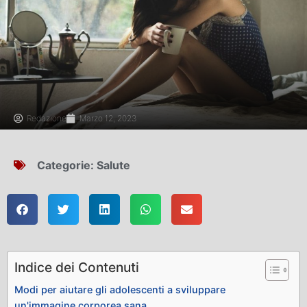
Redazione
Marzo 12, 2023
Categorie:
Salute
Indice dei Contenuti
Modi per aiutare gli adolescenti a sviluppare
un'immagine corporea sana