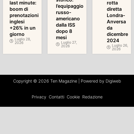
last minute:
rotta
l’equipaggio
boom di
diretta
russo-
prenotazioni
Londra-
americano
inglesi
Anversa
dalla ISS
+26% in un
da
dopo 8
giorno
dicembre
mesi
Luglio 28,
2024
Luglio 27,
2026
Luglio 26,
2026
2026
Copyright © 2026 Ten Magazine | Powered by Digiweb
Privacy
Contatti
Cookie
Redazione