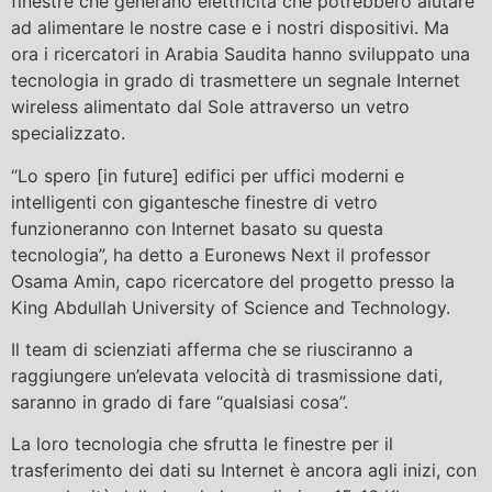
finestre che generano elettricità che potrebbero aiutare
ad alimentare le nostre case e i nostri dispositivi. Ma
ora i ricercatori in Arabia Saudita hanno sviluppato una
tecnologia in grado di trasmettere un segnale Internet
wireless alimentato dal Sole attraverso un vetro
specializzato.
“Lo spero [in future] edifici per uffici moderni e
intelligenti con gigantesche finestre di vetro
funzioneranno con Internet basato su questa
tecnologia”, ha detto a Euronews Next il professor
Osama Amin, capo ricercatore del progetto presso la
King Abdullah University of Science and Technology.
Il team di scienziati afferma che se riusciranno a
raggiungere un’elevata velocità di trasmissione dati,
saranno in grado di fare “qualsiasi cosa”.
La loro tecnologia che sfrutta le finestre per il
trasferimento dei dati su Internet è ancora agli inizi, con