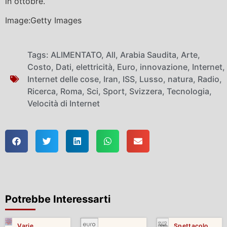
in ottobre.
Image:Getty Images
Tags:
ALIMENTATO
,
All
,
Arabia Saudita
,
Arte
,
Costo
,
Dati
,
elettricità
,
Euro
,
innovazione
,
Internet
,
Internet delle cose
,
Iran
,
ISS
,
Lusso
,
natura
,
Radio
,
Ricerca
,
Roma
,
Sci
,
Sport
,
Svizzera
,
Tecnologia
,
Velocità di Internet
Potrebbe Interessarti
Varie
Spettacolo