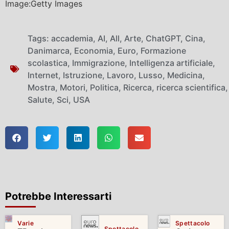
Image:Getty Images
Tags:
accademia
,
AI
,
All
,
Arte
,
ChatGPT
,
Cina
,
Danimarca
,
Economia
,
Euro
,
Formazione
scolastica
,
Immigrazione
,
Intelligenza artificiale
,
Internet
,
Istruzione
,
Lavoro
,
Lusso
,
Medicina
,
Mostra
,
Motori
,
Politica
,
Ricerca
,
ricerca scientifica
,
Salute
,
Sci
,
USA
Potrebbe Interessarti
Varie
Spettacolo
Spettacolo