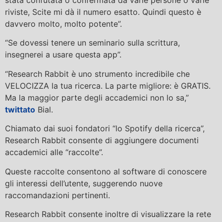
stata confutata o confermata da varie persone o varie
riviste, Scite mi dà il numero esatto. Quindi questo è
davvero molto, molto potente”.
“Se dovessi tenere un seminario sulla scrittura,
insegnerei a usare questa app”.
“Research Rabbit è uno strumento incredibile che
VELOCIZZA la tua ricerca. La parte migliore: è GRATIS.
Ma la maggior parte degli accademici non lo sa,”
twittato
Bial.
Chiamato dai suoi fondatori “lo Spotify della ricerca”,
Research Rabbit consente di aggiungere documenti
accademici alle “raccolte”.
Queste raccolte consentono al software di conoscere
gli interessi dell’utente, suggerendo nuove
raccomandazioni pertinenti.
Research Rabbit consente inoltre di visualizzare la rete