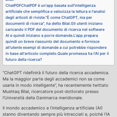
ChatPDFChatPDF è un'app basata sull'intelligenza
artificiale che semplifica e velocizza la lettura e l'analisi
degli articoli di riviste."È come ChatGPT, ma per
documenti di ricerca", ha detto Bilal.Gli utenti iniziano
caricando il PDF del documento di ricerca nel software
AI e quindi iniziano a porre domande.L'app prepara
quindi un breve riassunto del documento e fornisce
all'utente esempi di domande a cui potrebbe rispondere
in base all'articolo completo.Quale promessa ha l'AI per il
futuro della ricerca?
“ChatGPT ridefinirà il futuro della ricerca accademica.
Ma la maggior parte degli accademici non sa come
usarla in modo intelligente”, ha recentemente twittato
Mushtaq Bilal, ricercatore post-dottorato presso
l’Università della Danimarca meridionale.
Il mondo accademico e l’intelligenza artificiale (AI)
stanno diventando sempre più intrecciati e, poiché l’IA