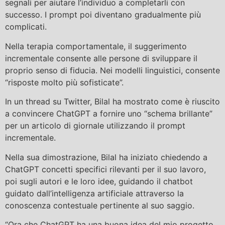
segnali per aiutare l’individuo a completarli con
successo. I prompt poi diventano gradualmente più
complicati.
Nella terapia comportamentale, il suggerimento
incrementale consente alle persone di sviluppare il
proprio senso di fiducia. Nei modelli linguistici, consente
“risposte molto più sofisticate”.
In un thread su Twitter, Bilal ha mostrato come è riuscito
a convincere ChatGPT a fornire uno “schema brillante”
per un articolo di giornale utilizzando il prompt
incrementale.
Nella sua dimostrazione, Bilal ha iniziato chiedendo a
ChatGPT concetti specifici rilevanti per il suo lavoro,
poi sugli autori e le loro idee, guidando il chatbot
guidato dall’intelligenza artificiale attraverso la
conoscenza contestuale pertinente al suo saggio.
“Ora che ChatGPT ha una buona idea del mio progetto,