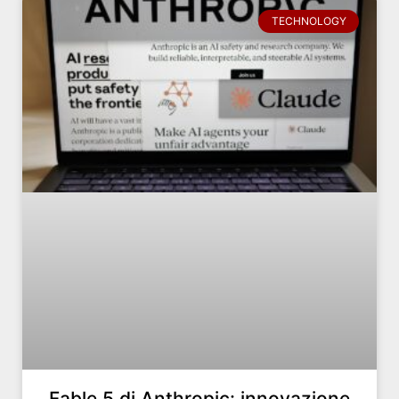
TECHNOLOGY
Fable 5 di Anthropic: innovazione