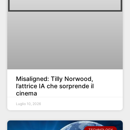
Misaligned: Tilly Norwood,
l’attrice IA che sorprende il
cinema
Luglio 10, 2026
TECHNOLOGY