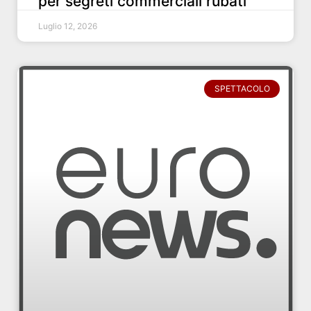
per segreti commerciali rubati
Luglio 12, 2026
SPETTACOLO