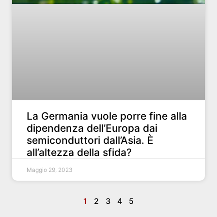
La Germania vuole porre fine alla
dipendenza dell’Europa dai
semiconduttori dall’Asia. È
all’altezza della sfida?
Maggio 29, 2023
1
2
3
4
5