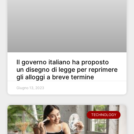
Il governo italiano ha proposto
un disegno di legge per reprimere
gli alloggi a breve termine
Giugno 13, 2023
TECHNOLOGY