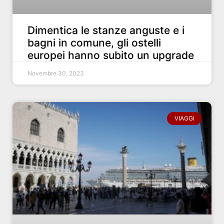
Dimentica le stanze anguste e i
bagni in comune, gli ostelli
europei hanno subito un upgrade
Novembre 30, 2023
VIAGGI