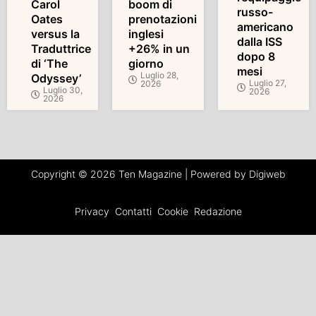
Carol
boom di
russo-
Oates
prenotazioni
americano
versus la
inglesi
dalla ISS
Traduttrice
+26% in un
dopo 8
di ‘The
giorno
mesi
Luglio 28,
Odyssey’
Luglio 27,
2026
Luglio 30,
2026
2026
Copyright © 2026 Ten Magazine | Powered by Digiweb
Privacy
Contatti
Cookie
Redazione