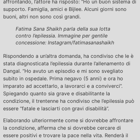
affrontando, l’attore ha risposto: “Ho un buon sistema di
supporto. Famiglia, amici e Bijlee. Alcuni giorni sono
buoni, altri non sono così grandi.
Fatima Sana Shaikh parla della sua lotta
contro l’epilessia. Immagine per gentile
concessione: Instagram/fatimasanashaikh
Rispondendo a un’altra domanda, ha condiviso che le è
stata diagnosticata l’epilessia durante l’allenamento di
Dangal. “Ho avuto un episodio e mi sono svegliato
subito in ospedale. Prima negavo (5 anni) e ora ho
imparato ad accettarlo, a lavorarci e a conviverci”.
Spiegando quanto sia grave e disabilitante la
condizione, il trentenne ha condiviso che l’epilessia può
essere “fatale e lasciarti con gravi disabilità”.
Elaborando ulteriormente come si dovrebbe affrontare
la condizione, afferma che si dovrebbe cercare di
essere positivi e trovare la pace nella vita. Renderà il