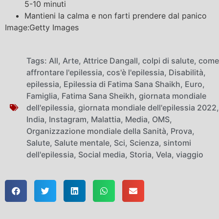
5-10 minuti
Mantieni la calma e non farti prendere dal panico
Image:Getty Images
Tags:
All
,
Arte
,
Attrice Dangall
,
colpi di salute
,
come
affrontare l'epilessia
,
cos'è l'epilessia
,
Disabilità
,
epilessia
,
Epilessia di Fatima Sana Shaikh
,
Euro
,
Famiglia
,
Fatima Sana Sheikh
,
giornata mondiale
dell'epilessia
,
giornata mondiale dell'epilessia 2022
,
India
,
Instagram
,
Malattia
,
Media
,
OMS
,
Organizzazione mondiale della Sanità
,
Prova
,
Salute
,
Salute mentale
,
Sci
,
Scienza
,
sintomi
dell'epilessia
,
Social media
,
Storia
,
Vela
,
viaggio