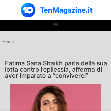
Home
Fatima Sana Shaikh parla della sua
lotta contro l’epilessia, afferma di
aver imparato a “conviverci”