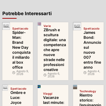
Potrebbe Interessarti
Varie
Spettacolo
Spettacolo
ZBrush e
Spider-
James
scultura
Man:
Bond:
digitale: una
Brand
Annuncio
competenza
New Day
sul
che apre
conquista
nuovo
nuove
il miliardo
007
strade nelle
al box
entro fine
professioni
office
anno
creative
Agosto 9,
Agosto 4,
Agosto 6,
2026
2026
2026
Spettacolo
Technology
Ombre e
Viaggi
Rientro
Luce:
Vacanze
storico:
Joyce
last minute:
l’equipaggio