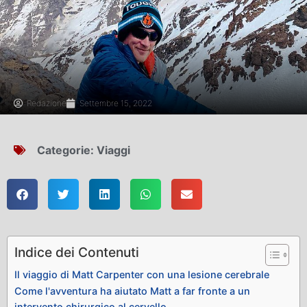
Redazione
Settembre 15, 2022
Categorie:
Viaggi
Indice dei Contenuti
Il viaggio di Matt Carpenter con una lesione cerebrale
Come l'avventura ha aiutato Matt a far fronte a un
intervento chirurgico al cervello