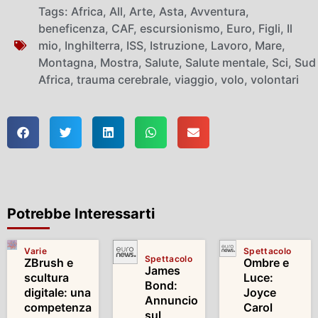
Tags:
Africa
,
All
,
Arte
,
Asta
,
Avventura
,
beneficenza
,
CAF
,
escursionismo
,
Euro
,
Figli
,
Il
mio
,
Inghilterra
,
ISS
,
Istruzione
,
Lavoro
,
Mare
,
Montagna
,
Mostra
,
Salute
,
Salute mentale
,
Sci
,
Sud
Africa
,
trauma cerebrale
,
viaggio
,
volo
,
volontari
Potrebbe Interessarti
Varie
Spettacolo
Spettacolo
ZBrush e
Ombre e
James
scultura
Luce:
Bond:
digitale: una
Joyce
Annuncio
competenza
Carol
sul