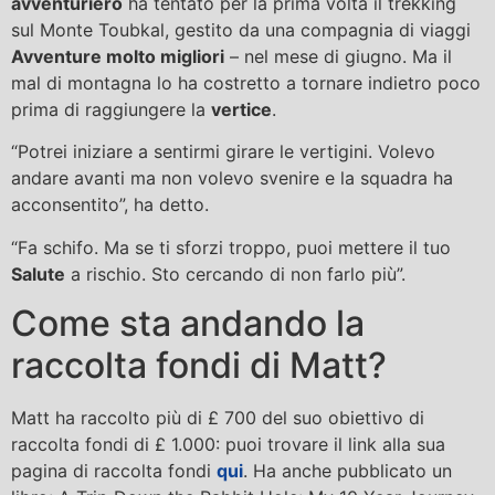
avventuriero
ha tentato per la prima volta il trekking
sul Monte Toubkal, gestito da una compagnia di viaggi
Avventure molto migliori
– nel mese di giugno. Ma il
mal di montagna lo ha costretto a tornare indietro poco
prima di raggiungere la
vertice
.
“Potrei iniziare a sentirmi girare le vertigini. Volevo
andare avanti ma non volevo svenire e la squadra ha
acconsentito”, ha detto.
“Fa schifo. Ma se ti sforzi troppo, puoi mettere il tuo
Salute
a rischio. Sto cercando di non farlo più”.
Come sta andando la
raccolta fondi di Matt?
Matt ha raccolto più di £ 700 del suo obiettivo di
raccolta fondi di £ 1.000: puoi trovare il link alla sua
pagina di raccolta fondi
qui
. Ha anche pubblicato un