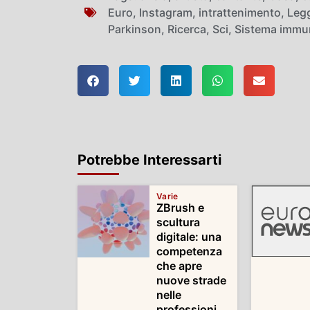
Euro
,
Instagram
,
intrattenimento
,
Leg
Parkinson
,
Ricerca
,
Sci
,
Sistema immu
Potrebbe Interessarti
Varie
ZBrush e
scultura
digitale: una
competenza
che apre
nuove strade
nelle
professioni