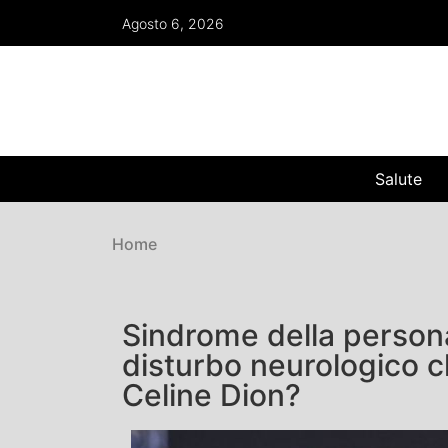
Agosto 6, 2026
Salute
Home
Sindrome della persona 
disturbo neurologico c
Celine Dion?