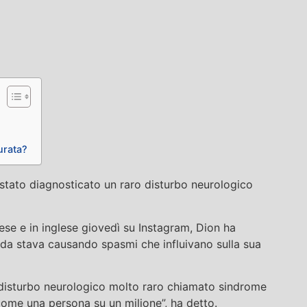
urata?
 stato diagnosticato un raro disturbo neurologico
ese e in inglese giovedì su Instagram, Dion ha
ida stava causando spasmi che influivano sulla sua
disturbo neurologico molto raro chiamato sindrome
come una persona su un milione”, ha detto.