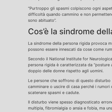
“Purtroppo gli spasmi colpiscono ogni aspet
difficoltà quando cammino e non permettend
sono abituato”.
Cos’è la sindrome dell
La sindrome della persona rigida provoca mu
possono essere innescati da cose come rumo
Secondo il National Institute for Neurologic
persona rigida è caratterizzata da “posture a
doppio delle donne rispetto agli uomini.
Le persone che soffrono di questo disturbo 
camminare o uscire di casa perché i rumori 
scatenare spasmi e cadute.
Il disturbo viene spesso diagnosticato err
multipla, fibromialgia o ansia e fobia, ma u