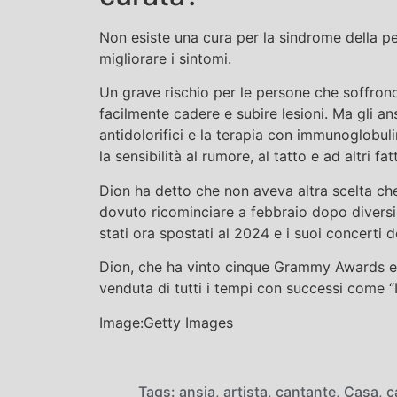
Non esiste una cura per la sindrome della pe
migliorare i sintomi.
Un grave rischio per le persone che soffron
facilmente cadere e subire lesioni. Ma gli ansio
antidolorifici e la terapia con immunoglobuli
la sensibilità al rumore, al tatto e ad altri fat
Dion ha detto che non aveva altra scelta che
dovuto ricominciare a febbraio dopo diversi 
stati ora spostati al 2024 e i suoi concerti d
Dion, che ha vinto cinque Grammy Awards e 
venduta di tutti i tempi con successi come “
Image:Getty Images
Tags:
ansia
,
artista
,
cantante
,
Casa
,
c