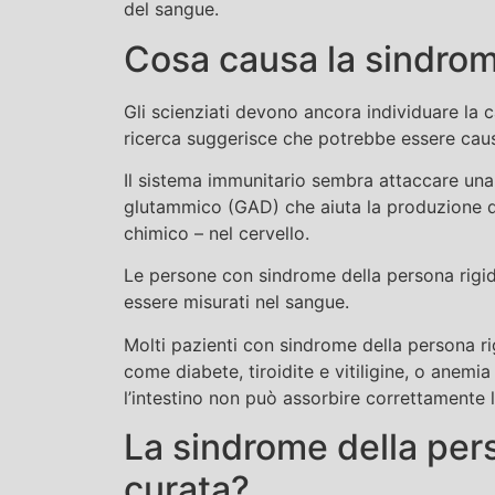
del sangue.
Cosa causa la sindrom
Gli scienziati devono ancora individuare la 
ricerca suggerisce che potrebbe essere cau
Il sistema immunitario sembra attaccare una
glutammico (GAD) che aiuta la produzione d
chimico – nel cervello.
Le persone con sindrome della persona rigid
essere misurati nel sangue.
Molti pazienti con sindrome della persona r
come diabete, tiroidite e vitiligine, o anem
l’intestino non può assorbire correttamente 
La sindrome della per
curata?