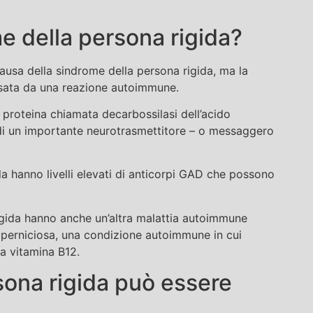
e della persona rigida?
causa della sindrome della persona rigida, ma la
sata da una reazione autoimmune.
 proteina chiamata decarbossilasi dell’acido
i un importante neurotrasmettitore – o messaggero
a hanno livelli elevati di anticorpi GAD che possono
igida hanno anche un’altra malattia autoimmune
ia perniciosa, una condizione autoimmune in cui
la vitamina B12.
sona rigida può essere