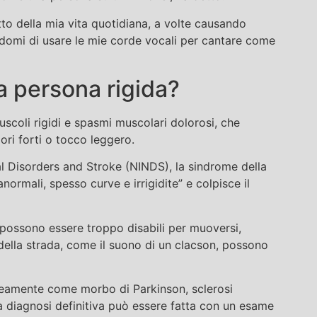
to della mia vita quotidiana, a volte causando
omi di usare le mie corde vocali per cantare come
a persona rigida?
scoli rigidi e spasmi muscolari dolorosi, che
ri forti o tocco leggero.
al Disorders and Stroke (NINDS), la sindrome della
normali, spesso curve e irrigidite” e colpisce il
possono essere troppo disabili per muoversi,
della strada, come il suono di un clacson, possono
oneamente come morbo di Parkinson, sclerosi
na diagnosi definitiva può essere fatta con un esame