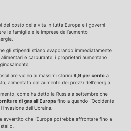
i del costo della vita in tutta Europa e i governi
re le famiglie e le imprese dall’aumento
ergia.
 che gli stipendi stiano evaporando immediatamente
ri alimentari e carburante, i proprietari aumentano
rtiginosamente.
oscillare vicino ai massimi storici
9,9 per cento
a
to, alimentato dall’aumento dei prezzi dell’energia.
amento, come ha detto la Russia a settembre che
orniture di gas all’Europa
fino a quando l’Occidente
’invasione dell’Ucraina.
a avvertito che l’Europa potrebbe affrontare fino a
stallo.