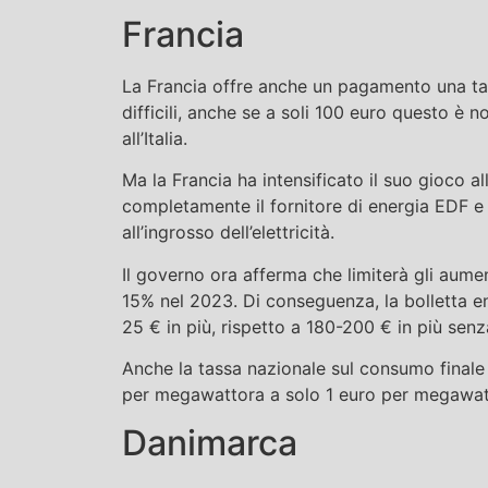
Francia
La Francia offre anche un pagamento una tant
difficili, anche se a soli 100 euro questo è 
all’Italia.
Ma la Francia ha intensificato il suo gioco 
completamente il fornitore di energia EDF e 
all’ingrosso dell’elettricità.
Il governo ora afferma che limiterà gli aument
15% nel 2023. Di conseguenza, la bolletta e
25 € in più, rispetto a 180-200 € in più senz
Anche la tassa nazionale sul consumo finale d
per megawattora a solo 1 euro per megawatto
Danimarca