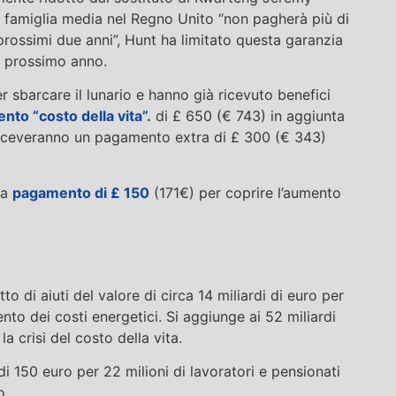
 famiglia media nel Regno Unito “non pagherà più di
prossimi due anni”, Hunt ha limitato questa garanzia
el prossimo anno.
r sbarcare il lunario e hanno già ricevuto benefici
to “costo della vita”.
di £ 650 (€ 743) in aggiunta
 riceveranno un pagamento extra di £ 300 (€ 343)
 a
pagamento di £ 150
(171€) per coprire l’aumento
o di aiuti del valore di circa 14 miliardi di euro per
nto dei costi energetici. Si aggiunge ai 52 miliardi
a crisi del costo della vita.
i 150 euro per 22 milioni di lavoratori e pensionati
o.