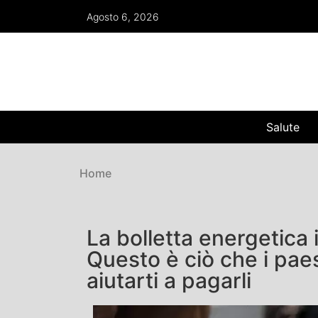
Agosto 6, 2026
Salute
Home
La bolletta energetica i
Questo è ciò che i pae
aiutarti a pagarli