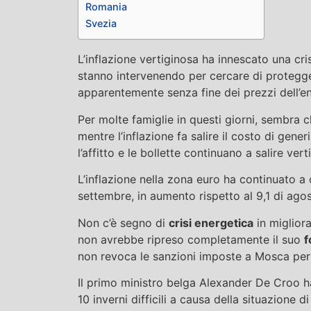
Romania
Svezia
L’inflazione vertiginosa ha innescato una cris
stanno intervenendo per cercare di protegge
apparentemente senza fine dei prezzi dell’en
Per molte famiglie in questi giorni, sembra
mentre l’inflazione fa salire il costo di gene
l’affitto e le bollette continuano a salire ve
L’inflazione nella zona euro ha continuato a 
settembre, in aumento rispetto al 9,1 di agos
Non c’è segno di
crisi energetica
in miglior
non avrebbe ripreso completamente il suo
f
non revoca le sanzioni imposte a Mosca per l
Il primo ministro belga Alexander De Croo h
10 inverni difficili a causa della situazione di 