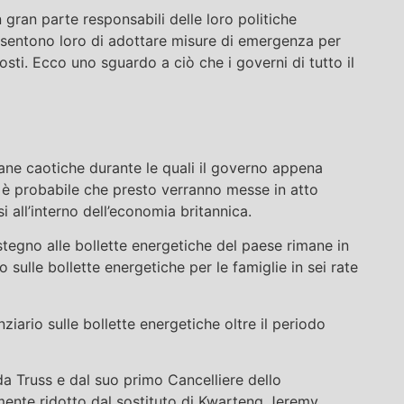
 gran parte responsabili delle loro politiche
nsentono loro di adottare misure di emergenza per
sti. Ecco uno sguardo a ciò che i governi di tutto il
ne caotiche durante le quali il governo appena
, è probabile che presto verranno messe in atto
i all’interno dell’economia britannica.
tegno alle bollette energetiche del paese rimane in
 sulle bollette energetiche per le famiglie in sei rate
iario sulle bollette energetiche oltre il periodo
o da Truss e dal suo primo Cancelliere dello
ente ridotto dal sostituto di Kwarteng Jeremy