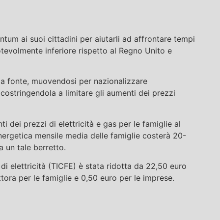
um ai suoi cittadini per aiutarli ad affrontare tempi
notevolmente inferiore rispetto al Regno Unito e
alla fonte, muovendosi per nazionalizzare
costringendola a limitare gli aumenti dei prezzi
i dei prezzi di elettricità e gas per le famiglie al
nergetica mensile media delle famiglie costerà 20-
a un tale berretto.
i elettricità (TICFE) è stata ridotta da 22,50 euro
ra per le famiglie e 0,50 euro per le imprese.