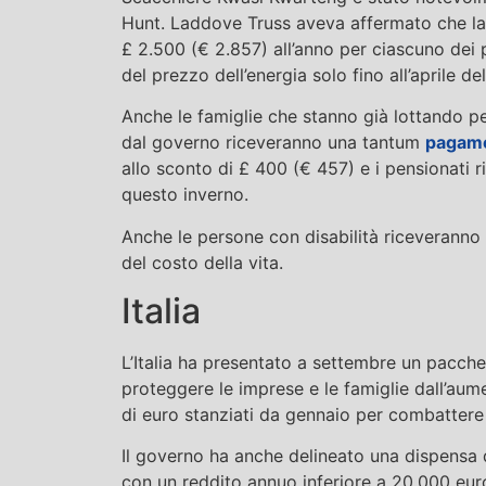
Hunt. Laddove Truss aveva affermato che la
£ 2.500 (€ 2.857) all’anno per ciascuno dei 
del prezzo dell’energia solo fino all’aprile d
Anche le famiglie che stanno già lottando pe
dal governo riceveranno una tantum
pagamen
allo sconto di £ 400 (€ 457) e i pensionati
questo inverno.
Anche le persone con disabilità riceveranno
del costo della vita.
Italia
L’Italia ha presentato a settembre un pacchett
proteggere le imprese e le famiglie dall’aume
di euro stanziati da gennaio per combattere l
Il governo ha anche delineato una dispensa d
con un reddito annuo inferiore a 20.000 eur