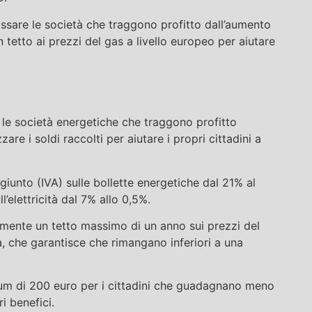
tassare le società che traggono profitto dall’aumento
tetto ai prezzi del gas a livello europeo per aiutare
e le società energetiche che traggono profitto
zare i soldi raccolti per aiutare i propri cittadini a
giunto (IVA) sulle bollette energetiche dal 21% al
’elettricità dal 7% allo 0,5%.
lmente un tetto massimo di un anno sui prezzi del
 che garantisce che rimangano inferiori a una
um di 200 euro per i cittadini che guadagnano meno
i benefici.