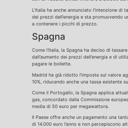
L’Italia ha anche annunciato l’intenzione di 
dei prezzi dell’energia e sta promuovendo un 
a contenere i picchi di prezzo.
Spagna
Come l’Italia, la Spagna ha deciso di tassar
dall’aumento dei prezzi dell’energia e di utiliz
pagare le bollette.
Madrid ha già ridotto l’imposta sul valore ag
10%, riducendo anche una tassa esistente sull
Come il Portogallo, la Spagna applica attua
gas, concordato dalla Commissione europea,
media di 50 euro per megawattora.
Il Paese offre anche un pagamento una tant
di 14.000 euro l’anno e non percepiscono altr