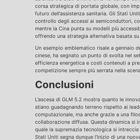
corsa strategica di portata globale, con impl
futuro dell’assistenza sanitaria. Gli Stati Uni
controllo degli accessi ai semiconduttori, c
mentre la Cina punta su modelli più accessib
offrendo una strategia alternativa basata su 
Un esempio emblematico risale a gennaio de
cinese, ha segnato un punto di svolta nel set
efficienza energetica e costi contenuti a pre
competizione sempre più serrata nella scena
Conclusioni
L’ascesa di GLM 5.2 mostra quanto le innovaz
stiano guadagnando terreno rispetto ai leade
computazionale, ma anche grazie a una filo
collaborazione diffusa. Questa dinamica si i
quale la supremazia tecnologica si intreccia c
Stati Uniti segna dunque l’inizio di una nuova 