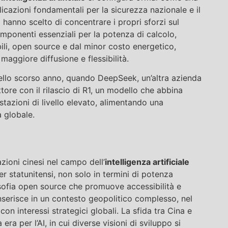
icazioni fondamentali per la sicurezza nazionale e il
ti hanno scelto di concentrare i propri sforzi sul
omponenti essenziali per la potenza di calcolo,
ili, open source e dal minor costo energetico,
maggiore diffusione e flessibilità.
llo scorso anno, quando DeepSeek, un’altra azienda
tore con il rilascio di R1, un modello che abbina
stazioni di livello elevato, alimentando una
 globale.
ioni cinesi nel campo dell’
intelligenza artificiale
r statunitensi, non solo in termini di potenza
sofia open source che promuove accessibilità e
nserisce in un contesto geopolitico complesso, nel
on interessi strategici globali. La sfida tra Cina e
era per l’AI, in cui diverse visioni di sviluppo si