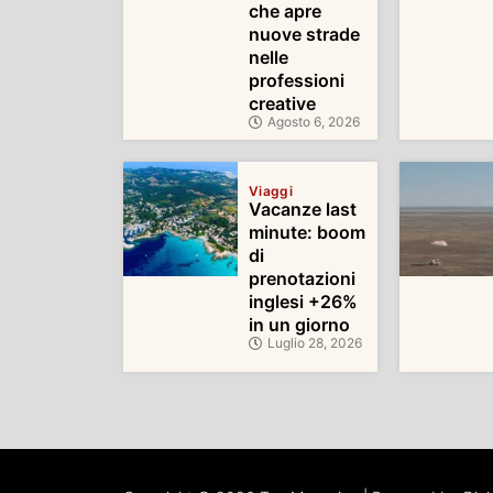
che apre
nuove strade
nelle
professioni
creative
Agosto 6, 2026
Viaggi
Vacanze last
minute: boom
di
prenotazioni
inglesi +26%
in un giorno
Luglio 28, 2026