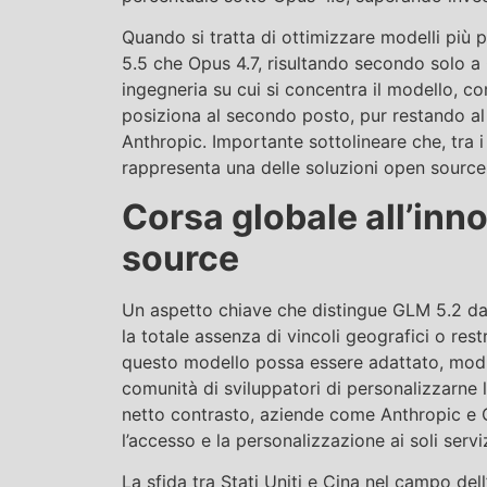
Quando si tratta di ottimizzare modelli più 
5.5 che Opus 4.7, risultando secondo solo a
ingegneria su cui si concentra il modello, co
posiziona al secondo posto, pur restando al
Anthropic. Importante sottolineare che, tra 
rappresenta una delle soluzioni open source p
Corsa globale all’inn
source
Un aspetto chiave che distingue GLM 5.2 dai
la totale assenza di vincoli geografici o rest
questo modello possa essere adattato, modi
comunità di sviluppatori di personalizzarne l
netto contrasto, aziende come Anthropic e 
l’accesso e la personalizzazione ai soli servi
La sfida tra Stati Uniti e Cina nel campo dell