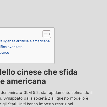
elligenza artificiale americana
ifica avanzata
source
ello cinese che sfida
iale americana
 denominato GLM 5.2, sta rapidamente colmando il
si. Sviluppato dalla società Z.ai, questo modello è
gli Stati Uniti hanno imposto restrizioni