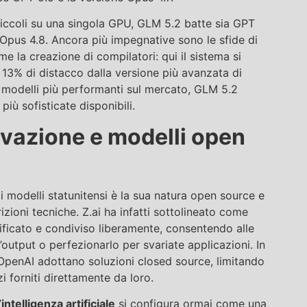
piccoli su una singola GPU, GLM 5.2 batte sia GPT
 Opus 4.8. Ancora più impegnative sono le sfide di
me la creazione di compilatori: qui il sistema si
 13% di distacco dalla versione più avanzata di
i modelli più performanti sul mercato, GLM 5.2
iù sofisticate disponibili.
ovazione e modelli open
 modelli statunitensi è la sua natura open source e
rizioni tecniche. Z.ai ha infatti sottolineato come
ficato e condiviso liberamente, consentendo alle
’output o perfezionarlo per svariate applicazioni. In
OpenAI adottano soluzioni closed source, limitando
zi forniti direttamente da loro.
’
intelligenza artificiale
si configura ormai come una