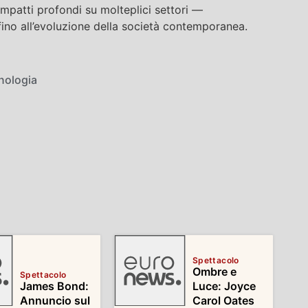
mpatti profondi su molteplici settori —
 fino all’evoluzione della società contemporanea.
nologia
Spettacolo
Ombre e
Spettacolo
James Bond:
Luce: Joyce
Annuncio sul
Carol Oates