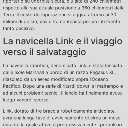
riportarlo su un’orbita sicura, più alta di 240 chilometri
rispetto alla sua attuale posizione a 360 chilometri dalla
Terra. Il costo dell’operazione si aggira attorno ai 30
milioni di dollari, una cifra contenuta per un intervento
tanto decisivo.
La navicella Link e il viaggio
verso il salvataggio
La navicella robotica, denominata Link, è stata lanciata
dalle Isole Marshall a bordo di un razzo Pegasus XL,
rilasciato da un aereo modificato sopra l’Oceano
Pacifico. Dopo una serie di ritardi dovuti al maltempo e
ad alcuni problemi tecnici, il lancio ha finalmente avuto
luogo venerdì scorso.
Link, dotato di tre braccia roboticamente articolate,
avrà una lunga fase di avvicinamento di circa un mese,
durante la quale attiverà progressivamente i propulsori