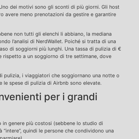
o dei motivi sono gli sconti di più giorni. Gli host
ro avere meno prenotazioni da gestire e garantire
bene non tutti gli elenchi li abbiano, la mediana
do l’analisi di NerdWallet. Poiché si tratta di una
caso di soggiorni più lunghi. Una tassa di pulizia di €
e rispetto a un soggiorno di tre settimane, dove
i pulizia, i viaggiatori che soggiornano una notte o
 le spese di pulizia di Airbnb sono elevate.
nvenienti per i grandi
 in genere più costosi (sebbene lo studio di
à “intere”, quindi le persone che condividono una
parmiare).