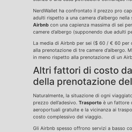
NerdWallet ha confrontato il prezzo pro cap
adulti rispetto a una camera d’albergo nella 
Airbnb
con una capienza massima di sei pers
camere d’albergo (supponendo due adulti p
La media di Airbnb per sei ($ 60 / € 60 per
alla prenotazione di tre camere d’albergo. M
in meno rispetto alla prenotazione di un Air
Altri fattori di costo
della prenotazione del
Naturalmente, la situazione di ogni viaggiator
prezzo dell’adesivo.
Trasporto
è un fattore c
aeroportuali gratuite e la vicinanza ai traspo
costo complessivo del viaggio.
Gli Airbnb spesso offrono servizi a basso co