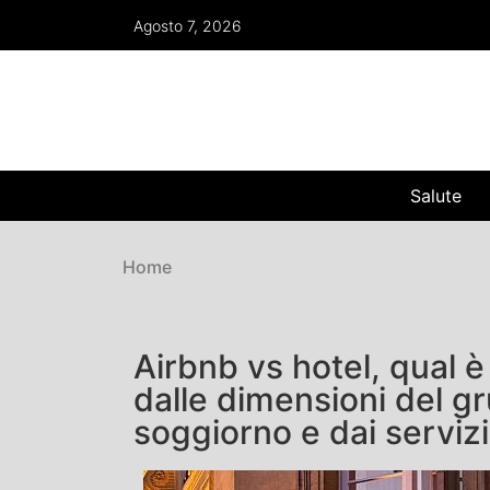
Agosto 7, 2026
Salute
Home
Airbnb vs hotel, qual 
dalle dimensioni del gr
soggiorno e dai servizi