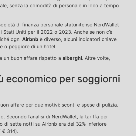
dale, senza la comodità di personale in loco a tempo
 società di finanza personale statunitense NerdWallet
 Stati Uniti per il 2022 o 2023. Anche se non c’è
oiché ogni
Airbnb
è diverso, alcuni indicatori chiave
e o peggiore di un hotel.
ora un buon affare rispetto a
alberghi
. Altre volte,
ù economico per soggiorni
uon affare per due motivi: sconti e spese di pulizia.
. Secondo l’analisi di NerdWallet, la tariffa per
 di sette notti su Airbnb era del 32% inferiore
/ € 314).