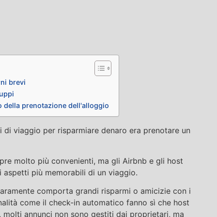
ni brevi
ruppi
o della prenotazione dell'alloggio
gli di viaggio per risparmiare denaro era prenotare un
pre molto più convenienti, ma gli Airbnb e gli host
i aspetti più memorabili di un viaggio.
aramente comporta grandi risparmi o amicizie con i
nalità come il check-in automatico fanno sì che host
, molti annunci non sono gestiti dai proprietari, ma