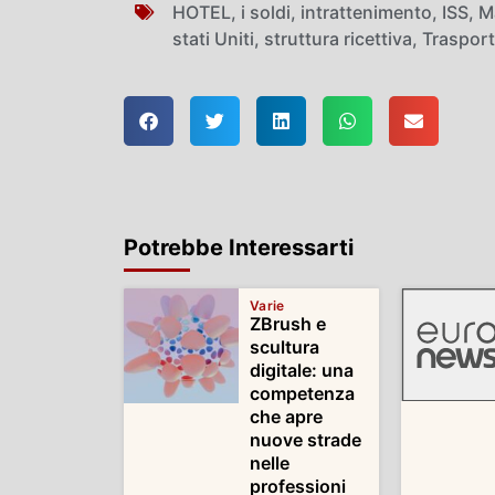
HOTEL
,
i soldi
,
intrattenimento
,
ISS
,
M
stati Uniti
,
struttura ricettiva
,
Trasport
Potrebbe Interessarti
Varie
ZBrush e
scultura
digitale: una
competenza
che apre
nuove strade
nelle
professioni