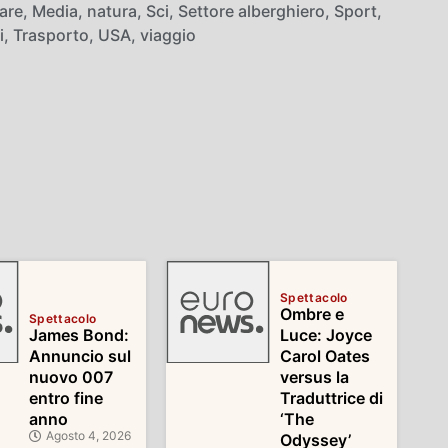
are
,
Media
,
natura
,
Sci
,
Settore alberghiero
,
Sport
,
i
,
Trasporto
,
USA
,
viaggio
Spettacolo
Ombre e
Spettacolo
James Bond:
Luce: Joyce
Annuncio sul
Carol Oates
nuovo 007
versus la
entro fine
Traduttrice di
anno
‘The
Agosto 4, 2026
Odyssey’