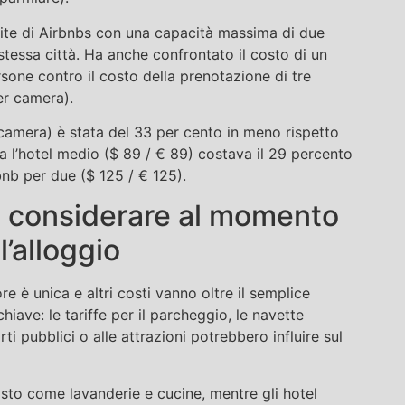
ite di Airbnbs con una capacità massima di due
stessa città. Ha anche confrontato il costo di un
one contro il costo della prenotazione di tre
er camera).
 camera) è stata del 33 per cento in meno rispetto
a l’hotel medio ($ 89 / € 89) costava il 29 percento
bnb per due ($ 125 / € 125).
 da considerare al momento
l’alloggio
e è unica e altri costi vanno oltre il semplice
hiave: le tariffe per il parcheggio, le navette
rti pubblici o alle attrazioni potrebbero influire sul
sto come lavanderie e cucine, mentre gli hotel