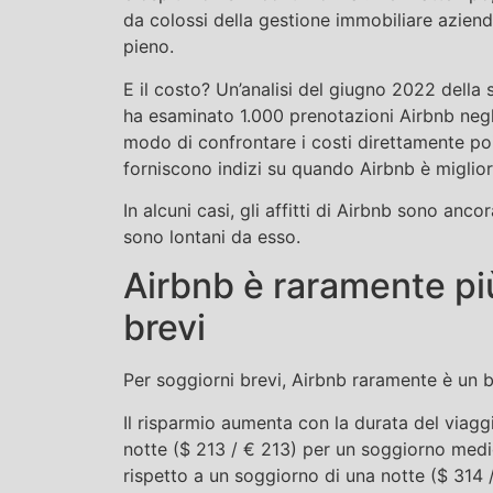
da colossi della gestione immobiliare azien
pieno.
E il costo? Un’analisi del giugno 2022 della
ha esaminato 1.000 prenotazioni Airbnb negli
modo di confrontare i costi direttamente p
forniscono indizi su quando Airbnb è miglior
In alcuni casi, gli affitti di Airbnb sono anc
sono lontani da esso.
Airbnb è raramente pi
brevi
Per soggiorni brevi, Airbnb raramente è un b
Il risparmio aumenta con la durata del viaggio
notte ($ 213 / € 213) per un soggiorno medio
rispetto a un soggiorno di una notte ($ 314 