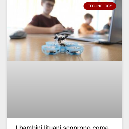
TECHNOLOGY
I bambini lituani scoprono come