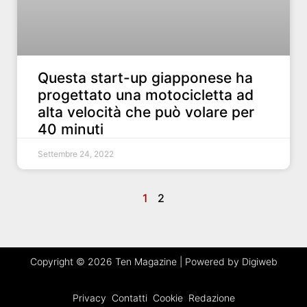
Questa start-up giapponese ha
progettato una motocicletta ad
alta velocità che può volare per
40 minuti
Settembre 24, 2022
1
2
Copyright © 2026 Ten Magazine | Powered by Digiweb
Privacy
Contatti
Cookie
Redazione