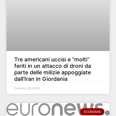
Tre americani uccisi e “molti”
feriti in un attacco di droni da
parte delle milizie appoggiate
dall’Iran in Giordania
Gennaio 29, 2024
ECONOMIA