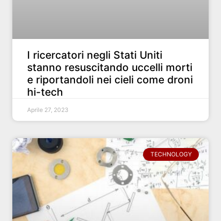
I ricercatori negli Stati Uniti
stanno resuscitando uccelli morti
e riportandoli nei cieli come droni
hi-tech
Aprile 27, 2023
TECHNOLOGY