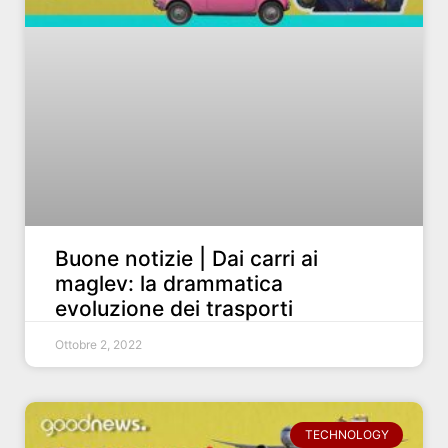
Buone notizie | Dai carri ai
maglev: la drammatica
evoluzione dei trasporti
Ottobre 2, 2022
TECHNOLOGY