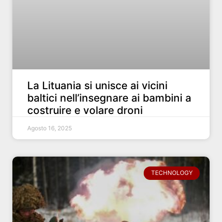
La Lituania si unisce ai vicini
baltici nell’insegnare ai bambini a
costruire e volare droni
Agosto 16, 2025
TECHNOLOGY