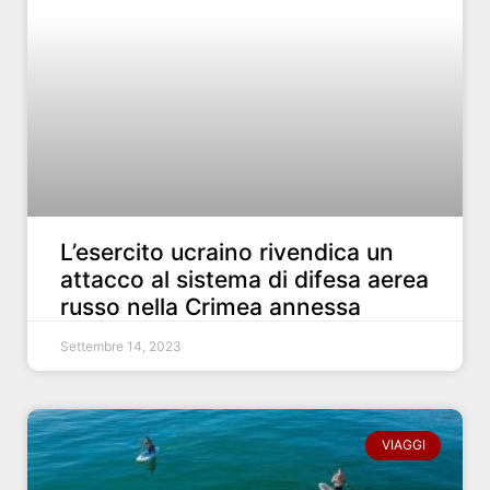
L’esercito ucraino rivendica un
attacco al sistema di difesa aerea
russo nella Crimea annessa
Settembre 14, 2023
VIAGGI