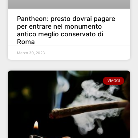
Pantheon: presto dovrai pagare
per entrare nel monumento
antico meglio conservato di
Roma
Marzo 30, 2023
VIAGGI