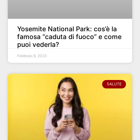
Yosemite National Park: cos’è la
famosa “caduta di fuoco” e come
puoi vederla?
Febbraio 8, 2023
SALUTE