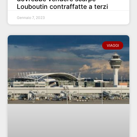
Louboutin contraffatte a terzi
Gennaio 7, 2023
VIAGGI