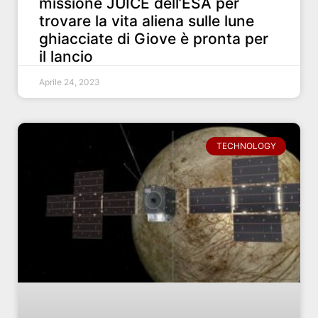
missione JUICE dell’ESA per
trovare la vita aliena sulle lune
ghiacciate di Giove è pronta per
il lancio
Aprile 24, 2023
TECHNOLOGY