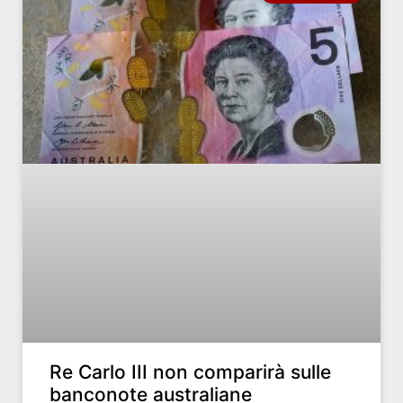
Re Carlo III non comparirà sulle
banconote australiane