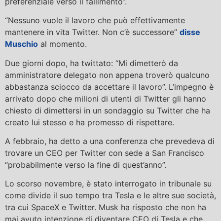
preferenziale verso il fallimento”.
“Nessuno vuole il lavoro che può effettivamente
mantenere in vita Twitter. Non c’è successore”
disse
Muschio
al momento.
Due giorni dopo, ha twittato: “Mi dimetterò da
amministratore delegato non appena troverò qualcuno
abbastanza sciocco da accettare il lavoro”. L’impegno è
arrivato dopo che milioni di utenti di Twitter gli hanno
chiesto di dimettersi in un sondaggio su Twitter che ha
creato lui stesso e ha promesso di rispettare.
A febbraio, ha detto a una conferenza che prevedeva di
trovare un CEO per Twitter con sede a San Francisco
“probabilmente verso la fine di quest’anno”.
Lo scorso novembre, è stato interrogato in tribunale su
come divide il suo tempo tra Tesla e le altre sue società,
tra cui SpaceX e Twitter. Musk ha risposto che non ha
mai avuto intenzione di diventare CEO di Tesla e che