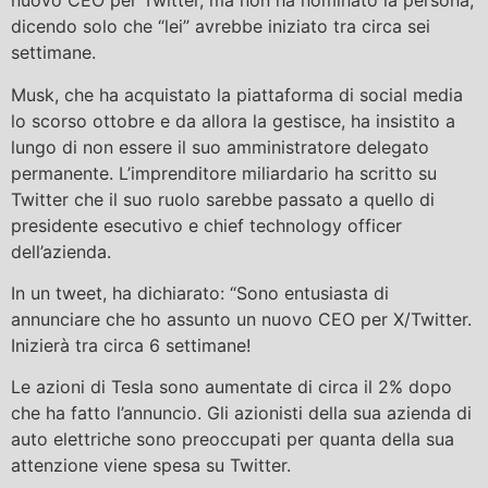
nuovo CEO per Twitter, ma non ha nominato la persona,
dicendo solo che “lei” avrebbe iniziato tra circa sei
settimane.
Musk, che ha acquistato la piattaforma di social media
lo scorso ottobre e da allora la gestisce, ha insistito a
lungo di non essere il suo amministratore delegato
permanente. L’imprenditore miliardario ha scritto su
Twitter che il suo ruolo sarebbe passato a quello di
presidente esecutivo e chief technology officer
dell’azienda.
In un tweet, ha dichiarato: “Sono entusiasta di
annunciare che ho assunto un nuovo CEO per X/Twitter.
Inizierà tra circa 6 settimane!
Le azioni di Tesla sono aumentate di circa il 2% dopo
che ha fatto l’annuncio. Gli azionisti della sua azienda di
auto elettriche sono preoccupati per quanta della sua
attenzione viene spesa su Twitter.