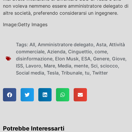
non voleva nemmeno essere amministratore delegato di
altre società, preferendo considerarsi un ingegnere.
Image:Getty Images
Tags:
All
,
Amministratore delegato
,
Asta
,
Attività
commerciale
,
Azienda
,
Cinguettio
,
come
,
disinformazione
,
Elon Musk
,
ESA
,
Genere
,
Giove
,
ISS
,
Lavoro
,
Mare
,
Media
,
mente
,
Sci
,
sciocco
,
Social media
,
Tesla
,
Tribunale
,
tu
,
Twitter
Potrebbe Interessarti