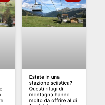
Estate in una
stazione sciistica?
e
Questi rifugi di
o
montagna hanno
re
molto da offrire al di