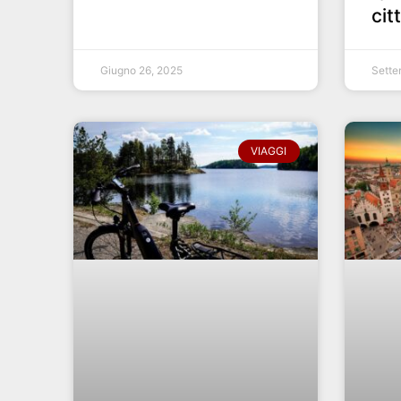
cit
Giugno 26, 2025
Sette
VIAGGI