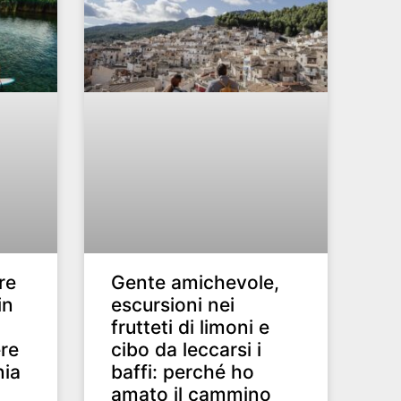
re
Gente amichevole,
in
escursioni nei
frutteti di limoni e
re
cibo da leccarsi i
nia
baffi: perché ho
amato il cammino