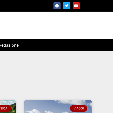
Redazione
SICA
VIAGGI