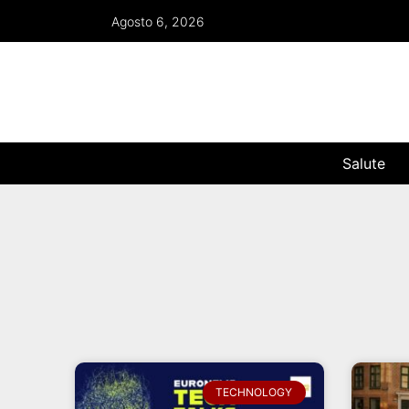
Agosto 6, 2026
Salute
TECHNOLOGY