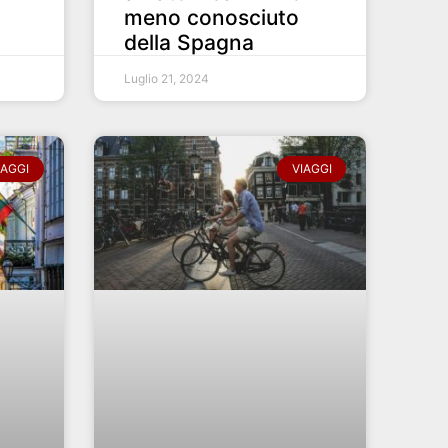
meno conosciuto
della Spagna
Luglio 21, 2024
IAGGI
VIAGGI