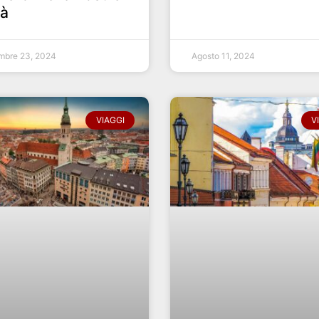
tà
mbre 23, 2024
Agosto 11, 2024
VIAGGI
V