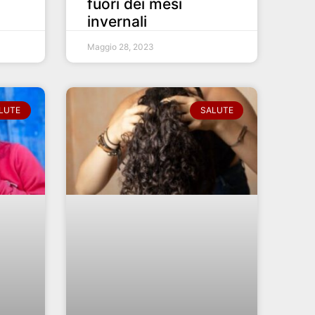
fuori dei mesi
invernali
Maggio 28, 2023
LUTE
SALUTE