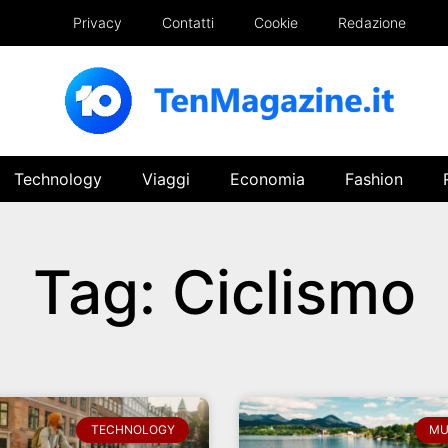
Privacy
Contatti
Cookie
Redazione
Technology
Viaggi
Economia
Fashion
Tag: Ciclismo
TECHNOLOGY
MU