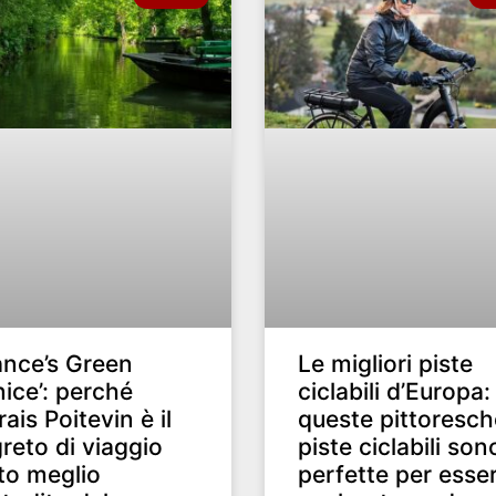
ance’s Green
Le migliori piste
ice’: perché
ciclabili d’Europa:
ais Poitevin è il
queste pittoresch
reto di viaggio
piste ciclabili son
to meglio
perfette per esse