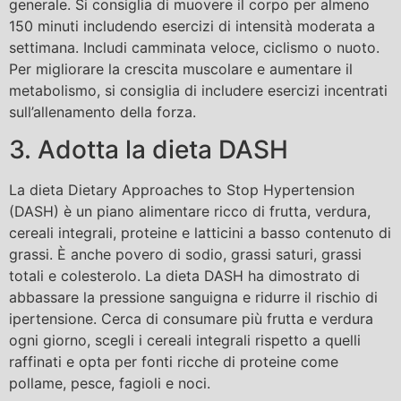
generale. Si consiglia di muovere il corpo per almeno
150 minuti includendo esercizi di intensità moderata a
settimana. Includi camminata veloce, ciclismo o nuoto.
Per migliorare la crescita muscolare e aumentare il
metabolismo, si consiglia di includere esercizi incentrati
sull’allenamento della forza.
3. Adotta la dieta DASH
La dieta Dietary Approaches to Stop Hypertension
(DASH) è un piano alimentare ricco di frutta, verdura,
cereali integrali, proteine ​​e latticini a basso contenuto di
grassi. È anche povero di sodio, grassi saturi, grassi
totali e colesterolo. La dieta DASH ha dimostrato di
abbassare la pressione sanguigna e ridurre il rischio di
ipertensione. Cerca di consumare più frutta e verdura
ogni giorno, scegli i cereali integrali rispetto a quelli
raffinati e opta per fonti ricche di proteine ​​​​come
pollame, pesce, fagioli e noci.