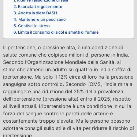
1. Ridurre l'assunzione di sale
2. Esercitati regolarmente
3. Adotta la dieta DASH
4. Mantenere un peso sano
5. Gestisci lo stress
6. Limita il consumo di alcol e smetti di fumare
L’ipertensione, o pressione alta, è una condizione di
salute comune che colpisce milioni di persone in India.
Secondo l’Organizzazione Mondiale della Sanità, si
stima che almeno un adulto su quattro in India soffra di
ipertensione. Ma solo il 12% circa di loro ha la pressione
sanguigna sotto controllo. Secondo l’OMS, l’India mira a
raggiungere una riduzione del 25% della prevalenza
dell’ipertensione (pressione alta) entro il 2025, rispetto
ai livelli attuali. L’ipertensione è una condizione in cui la
forza del sangue contro le pareti delle arterie è
costantemente troppo elevata. Ma le persone possono
adottare consigli sullo stile di vita per ridurre il rischio di
ipertensione.