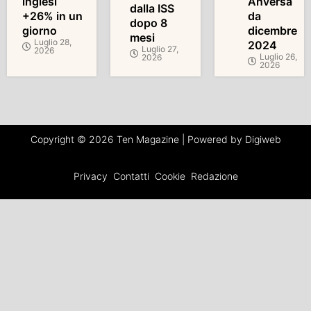
inglesi
Anversa
dalla ISS
+26% in un
da
dopo 8
giorno
dicembre
mesi
Luglio 28,
2024
Luglio 27,
2026
Luglio 26,
2026
2026
Copyright © 2026 Ten Magazine | Powered by Digiweb
Privacy
Contatti
Cookie
Redazione