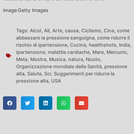
Image:Getty Images
Tags:
Alcol
,
All
,
Arte
,
causa
,
Ciclismo
,
Cina
,
come
abbassare la pressione sanguigna
,
come ridurre il
rischio di ipertensione
,
Cucina
,
healthshots
,
India
,
ipertensione
,
malattie cardiache
,
Mare
,
Mercurio
,
Meta
,
Mostra
,
Musica
,
natura
,
Nuoto
,
Organizzazione mondiale della Sanità
,
pressione
alta
,
Salute
,
Sci
,
Suggerimenti per ridurre la
pressione alta
,
USA