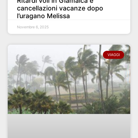
Ritardi voli in Giamaica e
cancellazioni vacanze dopo
l’uragano Melissa
Novembre 6, 2025
VIAGGI