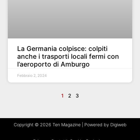
La Germania colpisce: colpiti
anche i trasporti locali fermi con
l’aeroporto di Amburgo
Febbraio 2, 2024
1
2
3
Copyright © 2026 Ten Magazine | Powered by Digiweb