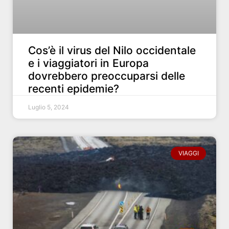
Cos’è il virus del Nilo occidentale
e i viaggiatori in Europa
dovrebbero preoccuparsi delle
recenti epidemie?
Luglio 5, 2024
VIAGGI