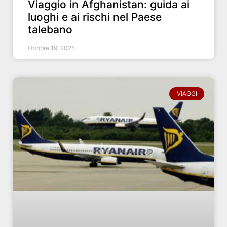
Viaggio in Afghanistan: guida ai
luoghi e ai rischi nel Paese
talebano
Ottobre 19, 2025
VIAGGI