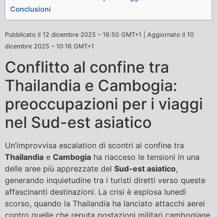
Conclusioni
Pubblicato il
12 dicembre 2025 – 16:50 GMT+1
| Aggiornato il
10
dicembre 2025 – 10:16 GMT+1
Conflitto al confine tra
Thailandia e Cambogia:
preoccupazioni per i viaggi
nel Sud-est asiatico
Un’improvvisa escalation di scontri al confine tra
Thailandia
e
Cambogia
ha riacceso le tensioni in una
delle aree più apprezzate del
Sud-est asiatico
,
generando inquietudine tra i turisti diretti verso queste
affascinanti destinazioni. La crisi è esplosa lunedì
scorso, quando la Thailandia ha lanciato attacchi aerei
contro quelle che reputa postazioni militari cambogiane