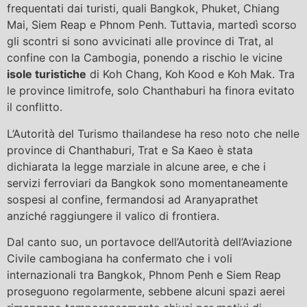
frequentati dai turisti, quali Bangkok, Phuket, Chiang
Mai, Siem Reap e Phnom Penh. Tuttavia, martedì scorso
gli scontri si sono avvicinati alle province di Trat, al
confine con la Cambogia, ponendo a rischio le vicine
isole turistiche
di Koh Chang, Koh Kood e Koh Mak. Tra
le province limitrofe, solo Chanthaburi ha finora evitato
il conflitto.
L’Autorità del Turismo thailandese ha reso noto che nelle
province di Chanthaburi, Trat e Sa Kaeo è stata
dichiarata la legge marziale in alcune aree, e che i
servizi ferroviari da Bangkok sono momentaneamente
sospesi al confine, fermandosi ad Aranyaprathet
anziché raggiungere il valico di frontiera.
Dal canto suo, un portavoce dell’Autorità dell’Aviazione
Civile cambogiana ha confermato che i voli
internazionali tra Bangkok, Phnom Penh e Siem Reap
proseguono regolarmente, sebbene alcuni spazi aerei