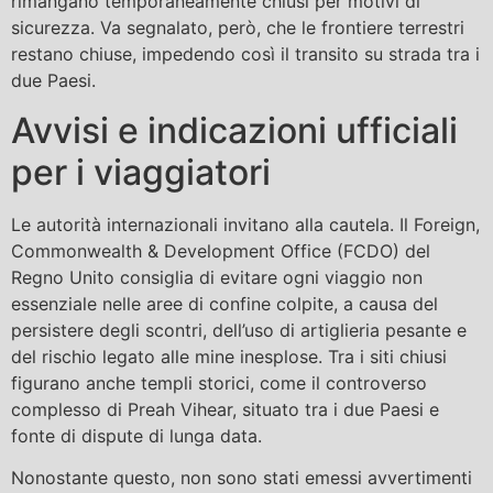
rimangano temporaneamente chiusi per motivi di
sicurezza. Va segnalato, però, che le frontiere terrestri
restano chiuse, impedendo così il transito su strada tra i
due Paesi.
Avvisi e indicazioni ufficiali
per i viaggiatori
Le autorità internazionali invitano alla cautela. Il Foreign,
Commonwealth & Development Office (FCDO) del
Regno Unito consiglia di evitare ogni viaggio non
essenziale nelle aree di confine colpite, a causa del
persistere degli scontri, dell’uso di artiglieria pesante e
del rischio legato alle mine inesplose. Tra i siti chiusi
figurano anche templi storici, come il controverso
complesso di Preah Vihear, situato tra i due Paesi e
fonte di dispute di lunga data.
Nonostante questo, non sono stati emessi avvertimenti