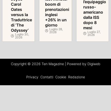
l’equipaggio
Carol
boom di
russo-
Oates
prenotazioni
americano
versus la
inglesi
dalla ISS
Traduttrice
+26% in un
dopo 8
di ‘The
giorno
mesi
Luglio 28,
Odyssey’
Luglio 27,
2026
Luglio 30,
2026
2026
Copyright © 2026 Ten Magazine | Powered by Digiweb
Privacy
Contatti
Cookie
Redazione