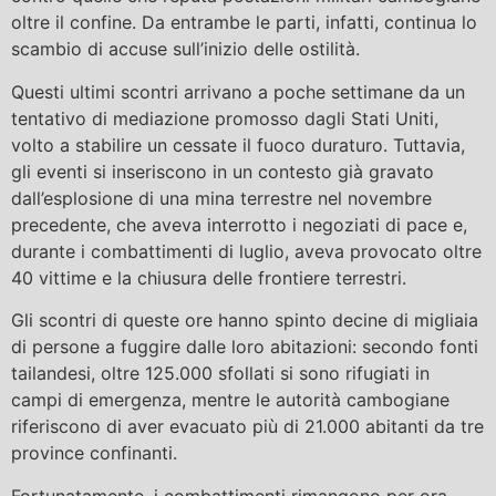
oltre il confine. Da entrambe le parti, infatti, continua lo
scambio di accuse sull’inizio delle ostilità.
Questi ultimi scontri arrivano a poche settimane da un
tentativo di mediazione promosso dagli Stati Uniti,
volto a stabilire un cessate il fuoco duraturo. Tuttavia,
gli eventi si inseriscono in un contesto già gravato
dall’esplosione di una mina terrestre nel novembre
precedente, che aveva interrotto i negoziati di pace e,
durante i combattimenti di luglio, aveva provocato oltre
40 vittime e la chiusura delle frontiere terrestri.
Gli scontri di queste ore hanno spinto decine di migliaia
di persone a fuggire dalle loro abitazioni: secondo fonti
tailandesi, oltre 125.000 sfollati si sono rifugiati in
campi di emergenza, mentre le autorità cambogiane
riferiscono di aver evacuato più di 21.000 abitanti da tre
province confinanti.
Fortunatamente, i combattimenti rimangono per ora