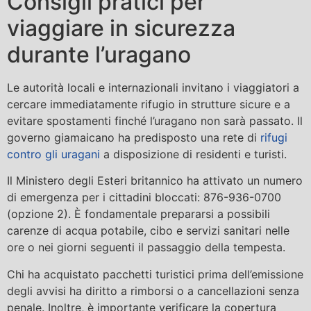
Consigli pratici per
viaggiare in sicurezza
durante l’uragano
Le autorità locali e internazionali invitano i viaggiatori a
cercare immediatamente rifugio in strutture sicure e a
evitare spostamenti finché l’uragano non sarà passato. Il
governo giamaicano ha predisposto una rete di
rifugi
contro gli uragani
a disposizione di residenti e turisti.
Il Ministero degli Esteri britannico ha attivato un numero
di emergenza per i cittadini bloccati: 876-936-0700
(opzione 2). È fondamentale prepararsi a possibili
carenze di acqua potabile, cibo e servizi sanitari nelle
ore o nei giorni seguenti il passaggio della tempesta.
Chi ha acquistato pacchetti turistici prima dell’emissione
degli avvisi ha diritto a rimborsi o a cancellazioni senza
penale. Inoltre, è importante verificare la copertura