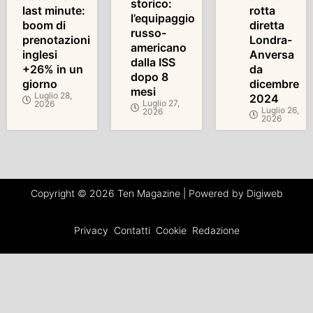
storico:
last minute:
rotta
l’equipaggio
boom di
diretta
russo-
prenotazioni
Londra-
americano
inglesi
Anversa
dalla ISS
+26% in un
da
dopo 8
giorno
dicembre
mesi
Luglio 28,
2024
Luglio 27,
2026
Luglio 26,
2026
2026
Copyright © 2026 Ten Magazine | Powered by Digiweb
Privacy
Contatti
Cookie
Redazione