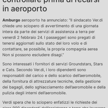
in aeroporto
Amburgo
aeroporto ha annunciato: “Il sindacato Ver.di
chiede uno sciopero di avvertimento di una giornata
intera da parte dei servizi di assistenza a terra per
venerdì 2 febbraio 24. I passeggeri sono pregati di
tenersi aggiornati sullo stato del loro volo e di
contattare, se possibile, la propria compagnia aerea
Non si possono escludere disagi.”
Sono interessati i fornitori di servizi Groundstars, Stars
e Cats. Secondo Ver.di, i loro dipendenti sono
responsabili del carico e dello scarico dell’aeromobile,
della fornitura di attrezzature tecniche, della gestione
dei bagagli, dello sghiacciamento dell’aeromobile e della
pulizia degli interni dell’aeromobile.
Verdi spera che lo sciopero enfatizzi le richieste dei
circa 900 dipendenti dell’assistenza a terra che lavorano