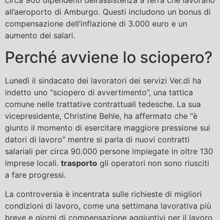
all’aeroporto di Amburgo. Questi includono un bonus di
compensazione dell’inflazione di 3.000 euro e un
aumento dei salari.
Perché avviene lo sciopero?
Lunedì il sindacato dei lavoratori dei servizi Ver.di ha
indetto uno “sciopero di avvertimento”, una tattica
comune nelle trattative contrattuali tedesche. La sua
vicepresidente, Christine Behle, ha affermato che “è
giunto il momento di esercitare maggiore pressione sui
datori di lavoro” mentre si parla di nuovi contratti
salariali per circa 90.000 persone impiegate in oltre 130
imprese locali.
trasporto
gli operatori non sono riusciti
a fare progressi.
La controversia è incentrata sulle richieste di migliori
condizioni di lavoro, come una settimana lavorativa più
breve e giorni di compensazione aggiuntivi per il lavoro