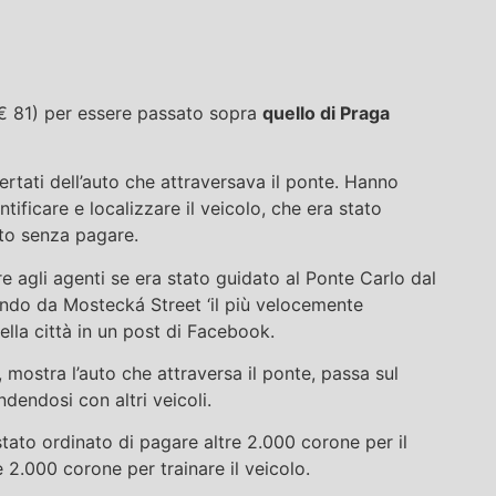
(€ 81) per essere passato sopra
quello di Praga
lertati dell’auto che attraversava il ponte. Hanno
entificare e localizzare il veicolo, che era stato
to senza pagare.
re agli agenti se era stato guidato al Ponte Carlo dal
ndo da Mostecká Street ‘il più velocemente
della città in un post di Facebook.
a, mostra l’auto che attraversa il ponte, passa sul
dendosi con altri veicoli.
 stato ordinato di pagare altre 2.000 corone per il
 2.000 corone per trainare il veicolo.