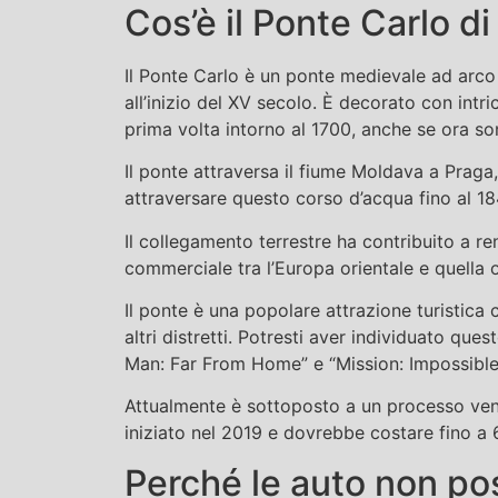
Cos’è il Ponte Carlo d
Il Ponte Carlo è un ponte medievale ad arco 
all’inizio del XV secolo. È decorato con intr
prima volta intorno al 1700, anche se ora son
Il ponte attraversa il fiume Moldava a Praga
attraversare questo corso d’acqua fino al 18
Il collegamento terrestre ha contribuito a r
commerciale tra l’Europa orientale e quella 
Il ponte è una popolare attrazione turistica c
altri distretti. Potresti aver individuato que
Man: Far From Home” e “Mission: Impossible
Attualmente è sottoposto a un processo venten
iniziato nel 2019 e dovrebbe costare fino a 6
Perché le auto non pos