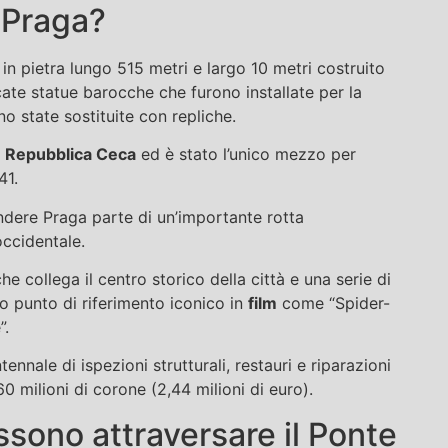
i Praga?
in pietra lungo 515 metri e largo 10 metri costruito
icate statue barocche che furono installate per la
o state sostituite con repliche.
,
Repubblica Ceca
ed è stato l’unico mezzo per
41.
endere Praga parte di un’importante rotta
occidentale.
he collega il centro storico della città e una serie di
sto punto di riferimento iconico in
film
come “Spider-
”.
nale di ispezioni strutturali, restauri e riparazioni
0 milioni di corone (2,44 milioni di euro).
sono attraversare il Ponte