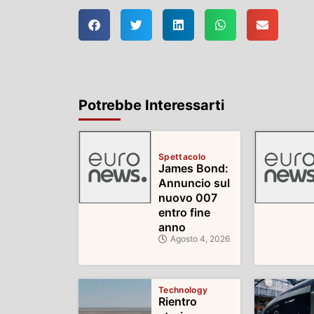
Potrebbe Interessarti
Spettacolo
James Bond:
Annuncio sul
nuovo 007
entro fine
anno
Agosto 4, 2026
Technology
Rientro