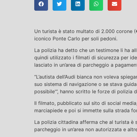
Un turista è stato multato di 2.000 corone 
iconico Ponte Carlo per soli pedoni.
La polizia ha detto che un testimone li ha al
quindi utilizzato i filmati di sicurezza per id
lasciato in un’area di parcheggio a pagamen
“L’autista dell’Audi bianca non voleva spiega
suo sistema di navigazione o se stava guida
possibile'”, hanno scritto le forze di polizia 
Il filmato, pubblicato sul sito di social medi
marciapiede e poi si immette sulla strada fon
La polizia cittadina afferma che al turista è
parcheggio in un’area non autorizzata e altre