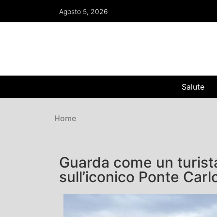
Agosto 5, 2026
Salute
Home
Guarda come un turista
sull’iconico Ponte Carl