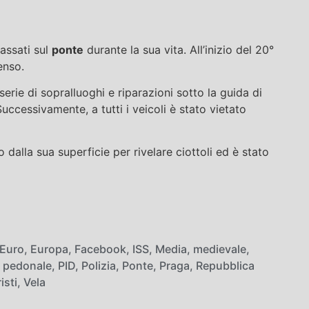
passati sul
ponte
durante la sua vita. All’inizio del 20°
enso.
 serie di sopralluoghi e riparazioni sotto la guida di
. Successivamente, a tutti i veicoli è stato vietato
 dalla sua superficie per rivelare ciottoli ed è stato
Euro
,
Europa
,
Facebook
,
ISS
,
Media
,
medievale
,
,
pedonale
,
PID
,
Polizia
,
Ponte
,
Praga
,
Repubblica
isti
,
Vela