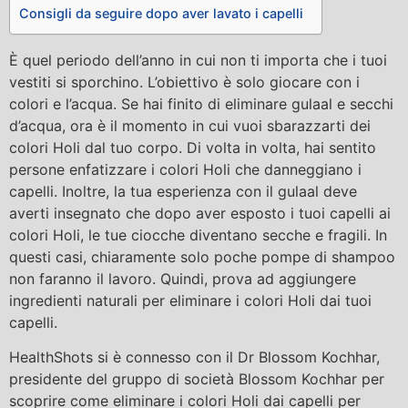
Consigli da seguire dopo aver lavato i capelli
È quel periodo dell’anno in cui non ti importa che i tuoi
vestiti si sporchino. L’obiettivo è solo giocare con i
colori e l’acqua. Se hai finito di eliminare gulaal e secchi
d’acqua, ora è il momento in cui vuoi sbarazzarti dei
colori Holi dal tuo corpo. Di volta in volta, hai sentito
persone enfatizzare i colori Holi che danneggiano i
capelli. Inoltre, la tua esperienza con il gulaal deve
averti insegnato che dopo aver esposto i tuoi capelli ai
colori Holi, le tue ciocche diventano secche e fragili. In
questi casi, chiaramente solo poche pompe di shampoo
non faranno il lavoro. Quindi, prova ad aggiungere
ingredienti naturali per eliminare i colori Holi dai tuoi
capelli.
HealthShots si è connesso con il Dr Blossom Kochhar,
presidente del gruppo di società Blossom Kochhar per
scoprire come eliminare i colori Holi dai capelli per