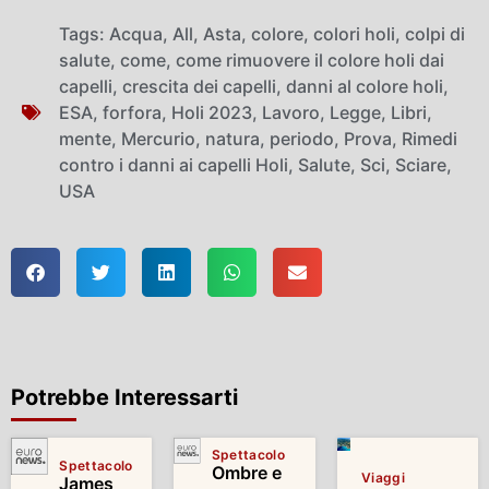
Tags:
Acqua
,
All
,
Asta
,
colore
,
colori holi
,
colpi di
salute
,
come
,
come rimuovere il colore holi dai
capelli
,
crescita dei capelli
,
danni al colore holi
,
ESA
,
forfora
,
Holi 2023
,
Lavoro
,
Legge
,
Libri
,
mente
,
Mercurio
,
natura
,
periodo
,
Prova
,
Rimedi
contro i danni ai capelli Holi
,
Salute
,
Sci
,
Sciare
,
USA
Potrebbe Interessarti
Spettacolo
Spettacolo
Ombre e
Viaggi
James