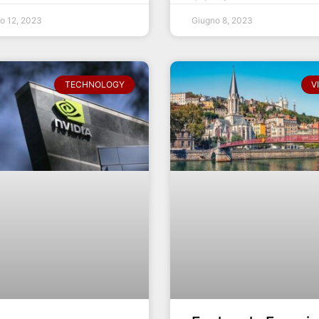
o 12, 2023
Giugno 8, 2023
TECHNOLOGY
V