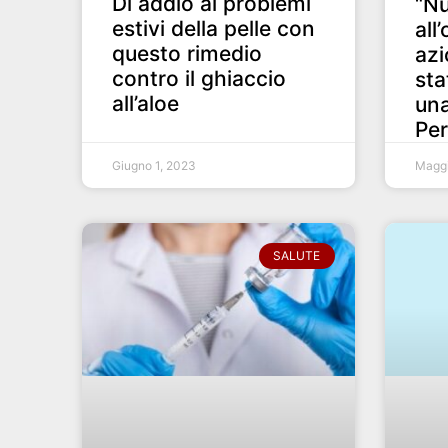
Dì addio ai problemi
“N
estivi della pelle con
all
questo rimedio
azi
contro il ghiaccio
sta
all’aloe
una
Pe
Giugno 1, 2023
Maggi
SALUTE