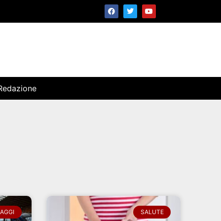
Redazione
IAGGI
SALUTE