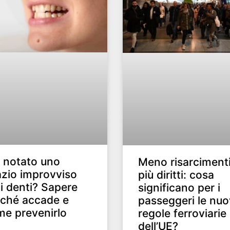
 notato uno
Meno risarcimenti
zio improvviso
più diritti: cosa
 i denti? Sapere
significano per i
ché accade e
passeggeri le nu
e prevenirlo
regole ferroviarie
dell’UE?