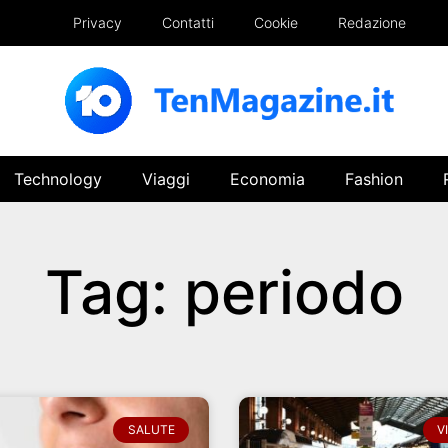
Privacy
Contatti
Cookie
Redazione
Technology
Viaggi
Economia
Fashion
Tag: periodo
SALUTE
V