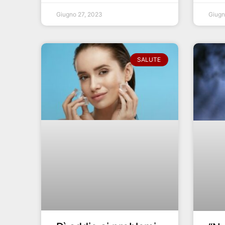
Giugno 27, 2023
Giugn
SALUTE