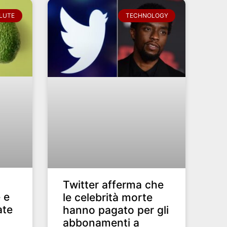
LUTE
TECHNOLOGY
Twitter afferma che
 e
le celebrità morte
ate
hanno pagato per gli
abbonamenti a