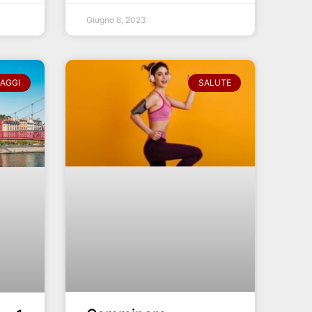
Giugno 8, 2023
IAGGI
SALUTE