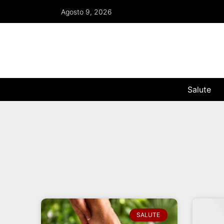
Agosto 9, 2026
Salute
SALUTE