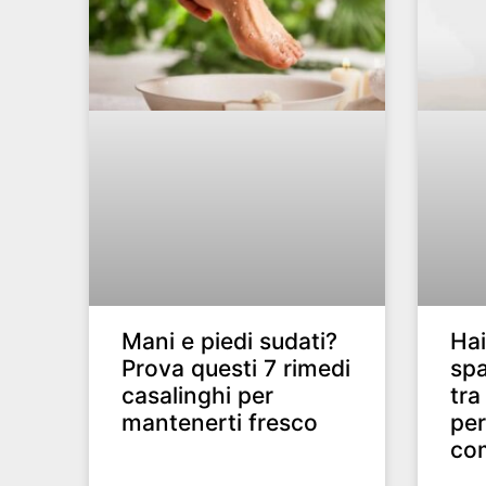
Mani e piedi sudati?
Hai
Prova questi 7 rimedi
spa
casalinghi per
tra
mantenerti fresco
per
com