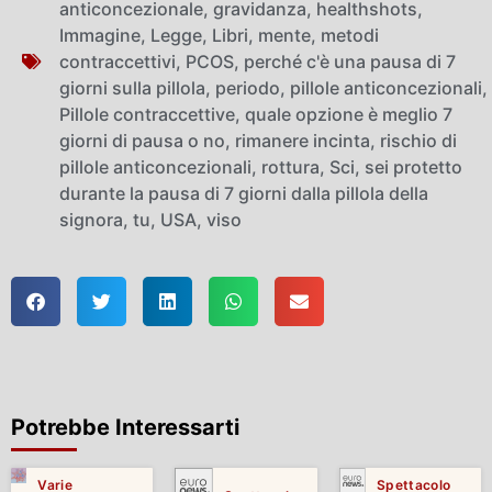
anticoncezionale
,
gravidanza
,
healthshots
,
Immagine
,
Legge
,
Libri
,
mente
,
metodi
contraccettivi
,
PCOS
,
perché c'è una pausa di 7
giorni sulla pillola
,
periodo
,
pillole anticoncezionali
,
Pillole contraccettive
,
quale opzione è meglio 7
giorni di pausa o no
,
rimanere incinta
,
rischio di
pillole anticoncezionali
,
rottura
,
Sci
,
sei protetto
durante la pausa di 7 giorni dalla pillola della
signora
,
tu
,
USA
,
viso
Potrebbe Interessarti
Varie
Spettacolo