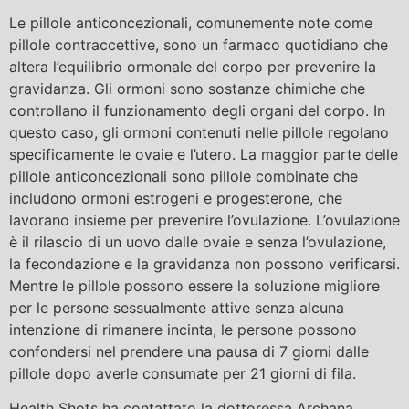
Le pillole anticoncezionali, comunemente note come
pillole contraccettive, sono un farmaco quotidiano che
altera l’equilibrio ormonale del corpo per prevenire la
gravidanza. Gli ormoni sono sostanze chimiche che
controllano il funzionamento degli organi del corpo. In
questo caso, gli ormoni contenuti nelle pillole regolano
specificamente le ovaie e l’utero. La maggior parte delle
pillole anticoncezionali sono pillole combinate che
includono ormoni estrogeni e progesterone, che
lavorano insieme per prevenire l’ovulazione. L’ovulazione
è il rilascio di un uovo dalle ovaie e senza l’ovulazione,
la fecondazione e la gravidanza non possono verificarsi.
Mentre le pillole possono essere la soluzione migliore
per le persone sessualmente attive senza alcuna
intenzione di rimanere incinta, le persone possono
confondersi nel prendere una pausa di 7 giorni dalle
pillole dopo averle consumate per 21 giorni di fila.
Health Shots ha contattato la dottoressa Archana