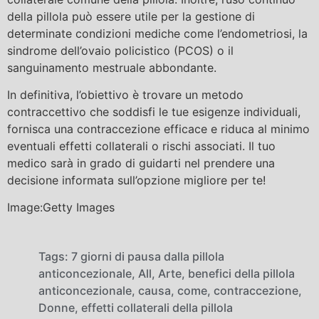
della pillola può essere utile per la gestione di
determinate condizioni mediche come l’endometriosi, la
sindrome dell’ovaio policistico (PCOS) o il
sanguinamento mestruale abbondante.
In definitiva, l’obiettivo è trovare un metodo
contraccettivo che soddisfi le tue esigenze individuali,
fornisca una contraccezione efficace e riduca al minimo
eventuali effetti collaterali o rischi associati. Il tuo
medico sarà in grado di guidarti nel prendere una
decisione informata sull’opzione migliore per te!
Image:Getty Images
Tags:
7 giorni di pausa dalla pillola
anticoncezionale
,
All
,
Arte
,
benefici della pillola
anticoncezionale
,
causa
,
come
,
contraccezione
,
Donne
,
effetti collaterali della pillola