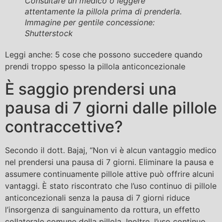
Consultare un medico o leggere
attentamente la pillola prima di prenderla.
Immagine per gentile concessione:
Shutterstock
Leggi anche: 5 cose che possono succedere quando
prendi troppo spesso la pillola anticoncezionale
È saggio prendersi una
pausa di 7 giorni dalle pillole
contraccettive?
Secondo il dott. Bajaj, “Non vi è alcun vantaggio medico
nel prendersi una pausa di 7 giorni. Eliminare la pausa e
assumere continuamente pillole attive può offrire alcuni
vantaggi. È stato riscontrato che l’uso continuo di pillole
anticoncezionali senza la pausa di 7 giorni riduce
l’insorgenza di sanguinamento da rottura, un effetto
collaterale comune della pillola. Inoltre, l’uso continuo