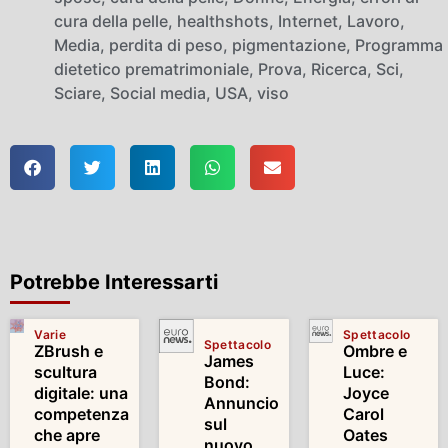
cura della pelle
,
healthshots
,
Internet
,
Lavoro
,
Media
,
perdita di peso
,
pigmentazione
,
Programma
dietetico prematrimoniale
,
Prova
,
Ricerca
,
Sci
,
Sciare
,
Social media
,
USA
,
viso
Potrebbe Interessarti
Varie
Spettacolo
Spettacolo
ZBrush e
Ombre e
James
scultura
Luce:
Bond:
digitale: una
Joyce
Annuncio
competenza
Carol
sul
che apre
Oates
nuovo