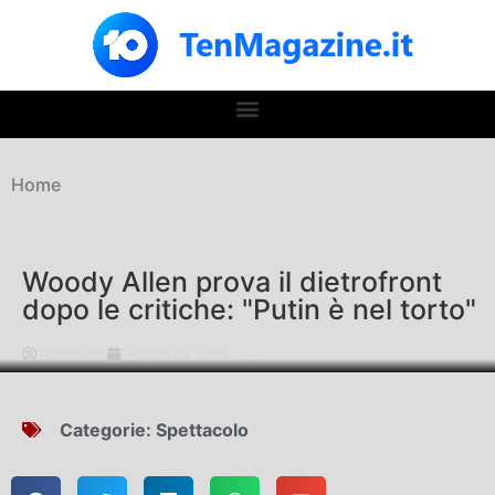
Home
Woody Allen prova il dietrofront
dopo le critiche: "Putin è nel torto"
Redazione
Agosto 29, 2025
Categorie:
Spettacolo