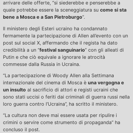
arrivare delle offerte, “si siederebbe e penserebbe a
quale potrebbe essere la sceneggiatura su
come si sta
bene a Mosca e a San Pietroburgo
“.
Il ministero degli Esteri ucraino ha condannato
fermamente la partecipazione di Allen all’evento con un
post sul social X, affermando che il regista ha dato
credibilità a un “
festival sanguinario
” con gli alleati di
Putin e che ciò equivale a ignorare le atrocità
commesse dalla Russia in Ucraina.
“La partecipazione di Woody Allen alla Settimana
internazionale del cinema di Mosca è
una vergogna e
un insulto
al sacrificio di attori e registi ucraini che
sono stati uccisi o feriti dai criminali di guerra russi nella
loro guerra contro l’Ucraina”, ha scritto il ministero.
“La cultura non deve mai essere usata per ripulire i
crimini o servire come strumento di propaganda” ha
concluso il post.