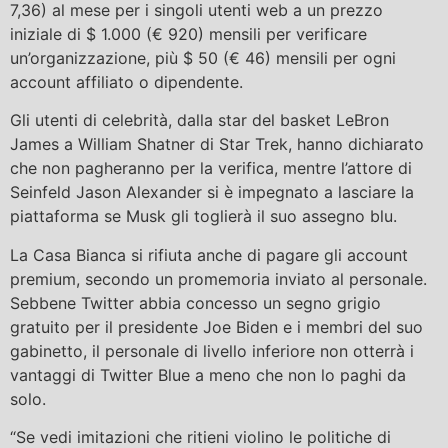
7,36) al mese per i singoli utenti web a un prezzo
iniziale di $ 1.000 (€ 920) mensili per verificare
un’organizzazione, più $ 50 (€ 46) mensili per ogni
account affiliato o dipendente.
Gli utenti di celebrità, dalla star del basket LeBron
James a William Shatner di Star Trek, hanno dichiarato
che non pagheranno per la verifica, mentre l’attore di
Seinfeld Jason Alexander si è impegnato a lasciare la
piattaforma se Musk gli toglierà il suo assegno blu.
La Casa Bianca si rifiuta anche di pagare gli account
premium, secondo un promemoria inviato al personale.
Sebbene Twitter abbia concesso un segno grigio
gratuito per il presidente Joe Biden e i membri del suo
gabinetto, il personale di livello inferiore non otterrà i
vantaggi di Twitter Blue a meno che non lo paghi da
solo.
“Se vedi imitazioni che ritieni violino le politiche di