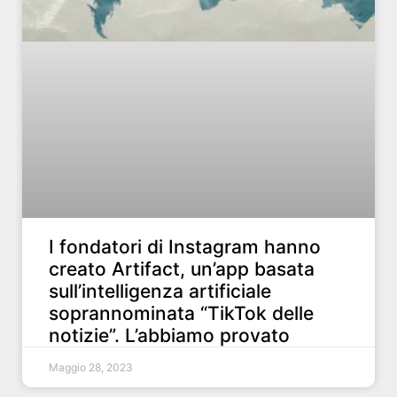
I fondatori di Instagram hanno
creato Artifact, un’app basata
sull’intelligenza artificiale
soprannominata “TikTok delle
notizie”. L’abbiamo provato
Maggio 28, 2023