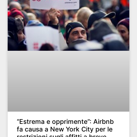
“Estrema e opprimente”: Airbnb
fa causa a New York City per le
restrizioni sugli affitti a breve