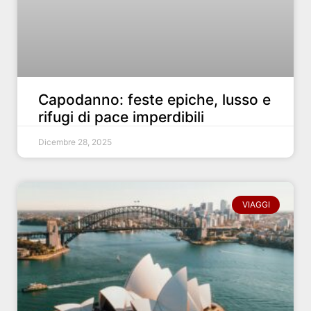
Capodanno: feste epiche, lusso e
rifugi di pace imperdibili
Dicembre 28, 2025
VIAGGI