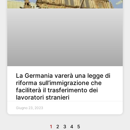
La Germania varerà una legge di
riforma sull’immigrazione che
faciliterà il trasferimento dei
lavoratori stranieri
Giugno 23, 2023
1
2
3
4
5