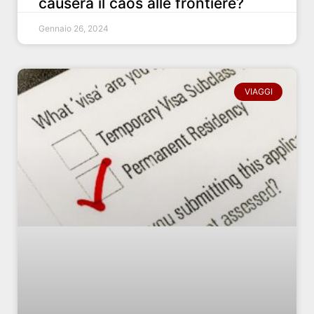
causerà il caos alle frontiere?
Gennaio 26, 2024
VIAGGI