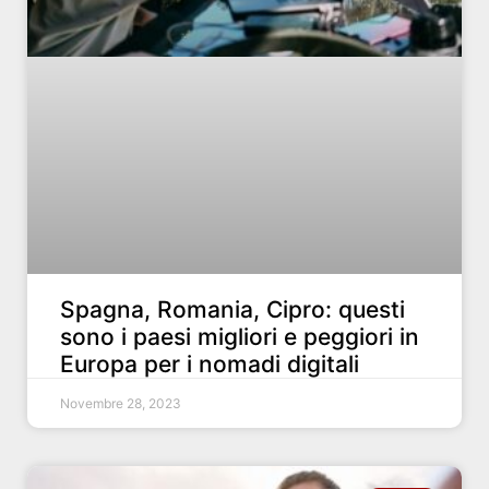
Spagna, Romania, Cipro: questi
sono i paesi migliori e peggiori in
Europa per i nomadi digitali
Novembre 28, 2023