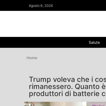
Agosto 6, 2026
Salute
Home
Trump voleva che i cost
rimanessero. Quanto è
produttori di batterie