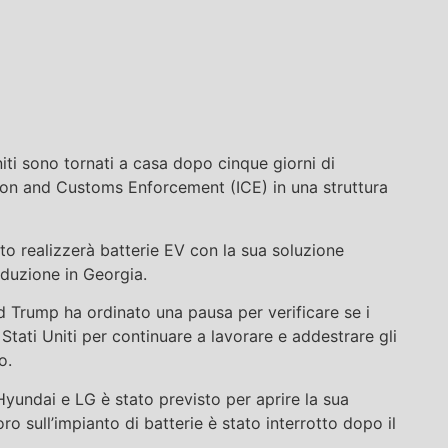
iti sono tornati a casa dopo cinque giorni di
ion and Customs Enforcement (ICE) in una struttura
sto realizzerà batterie EV con la sua soluzione
duzione in Georgia.
d Trump ha ordinato una pausa per verificare se i
Stati Uniti per continuare a lavorare e addestrare gli
o.
 Hyundai e LG è stato previsto per aprire la sua
oro sull’impianto di batterie è stato interrotto dopo il