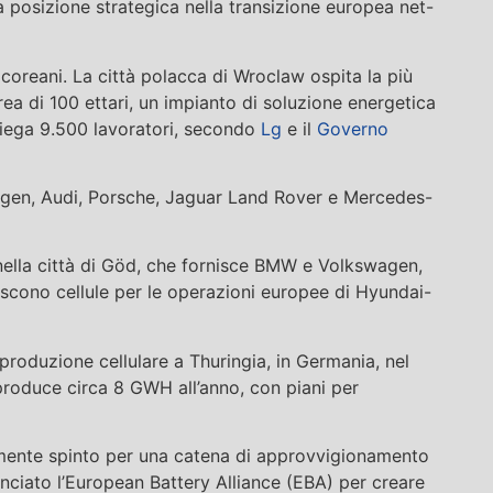
 posizione strategica nella transizione europea net-
coreani. La città polacca di Wroclaw ospita la più
rea di 100 ettari, un impianto di soluzione energetica
iega 9.500 lavoratori, secondo
Lg
e il
Governo
wagen, Audi, Porsche, Jaguar Land Rover e Mercedes-
nella città di Göd, che fornisce BMW e Volkswagen,
iscono cellule per le operazioni europee di Hyundai-
a produzione cellulare a Thuringia, in Germania, nel
oduce circa 8 GWH all’anno, con piani per
mente spinto per una catena di approvvigionamento
lanciato l’European Battery Alliance (EBA) per creare