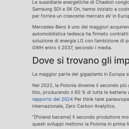
Le sussidiarie energetiche di Chaebol cong
Samsung SDI e SK On, hanno iniziato a costru
per fornire un crescente mercato eV in Euro
Mercedes-Benz è uno dei maggiori acquirenti
automobilistica tedesca ha firmato contratti 
soluzione di energia LG con l’ambizione di p
GWH entro il 2037, secondo i media.
Dove si trovano gli imp
La maggior parte dei gigaplants in Europa s
Nel 2022, la Polonia divenne il secondo più 
litio, producendo il 60 % di tutte le batterie 
rapporto del 2024
Per think tank paneuropeo
internazionale, Zero Carbon Analytics.
“[Poland became] Il secondo produttore mondi
questi sviluppi mettono la Polonia in prima 