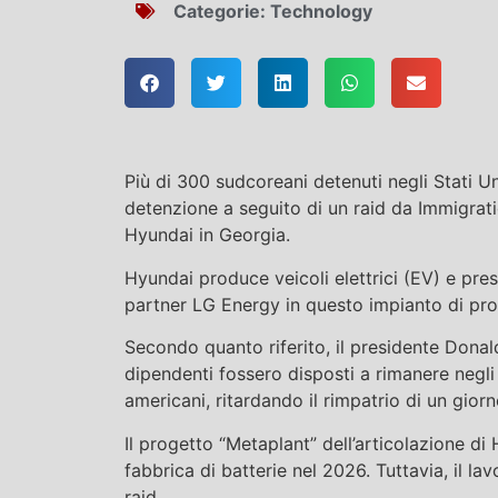
Categorie:
Technology
Più di 300 sudcoreani detenuti negli Stati Un
detenzione a seguito di un raid da Immigrat
Hyundai in Georgia.
Hyundai produce veicoli elettrici (EV) e pre
partner LG Energy in questo impianto di pro
Secondo quanto riferito, il presidente Donal
dipendenti fossero disposti a rimanere negli 
americani, ritardando il rimpatrio di un giorn
Il progetto “Metaplant” dell’articolazione di
fabbrica di batterie nel 2026. Tuttavia, il lav
raid.