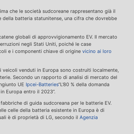
tima che le società sudcoreane rappresentano già il
e della batteria statunitense, una cifra che dovrebbe
e catene globali di approvvigionamento EV. Il mercato
erruzioni negli Stati Uniti, poiché le case
coli e i componenti chiave di origine
vicino ai loro
 veicoli venduti in Europa sono costruiti localmente,
atterie. Secondo un rapporto di analisi di mercato del
ongiunto UE
Ipcei-Batteries
“L’80 % della domanda
in Europa entro il 2023”.
 fabbriche di guida sudcoreana per le batterie EV.
le celle della batteria esistente in Europa è di
uali è di proprietà di LG, secondo il
Agenzia