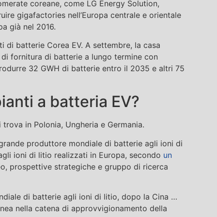
lomerate coreane, come LG Energy Solution,
ire gigafactories nell’Europa centrale e orientale
pa già nel 2016.
 di batterie Corea EV. A settembre, la casa
di fornitura di batterie a lungo termine con
rodurre 32 GWH di batterie entro il 2035 e altri 75
ianti a batteria EV?
i trova in Polonia, Ungheria e Germania.
grande produttore mondiale di batterie agli ioni di
agli ioni di litio realizzati in Europa, secondo
un
, prospettive strategiche e gruppo di ricerca
ale di batterie agli ioni di litio, dopo la Cina …
linea nella catena di approvvigionamento della