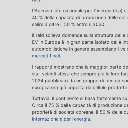
L’Agenzia internazionale per l’energia (
Iea
) s
40 % della capacità di produzione delle cell
salire a oltre il 50 % entro il 2030.
Il raid solleva domande sulla struttura dell
EV in Europa è in gran parte isolato dalle int
automobilistiche in genere assemblano i vei
mercati finali
.
I rapporti mostrano che la maggior parte dei
sia i veicoli stessi che sempre più le loro b
2024 pubblicato da un gruppo di ricerca c
europea era già coperta da cellule prodotte 
Tuttavia, il continente si basa fortemente su
Circa il 75 % della capacità di produzione del
proprietà di società coreane, il 50 % delle q
internazionale per l’energia.