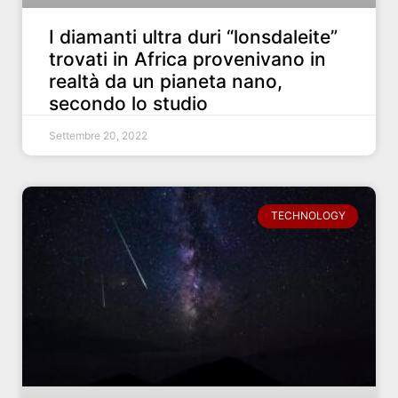
I diamanti ultra duri “lonsdaleite”
trovati in Africa provenivano in
realtà da un pianeta nano,
secondo lo studio
Settembre 20, 2022
TECHNOLOGY