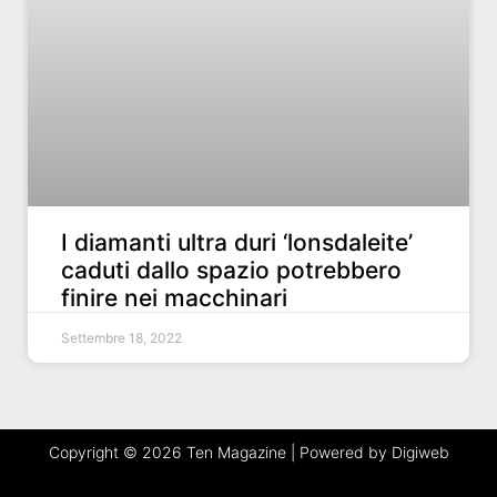
I diamanti ultra duri ‘lonsdaleite’
caduti dallo spazio potrebbero
finire nei macchinari
Settembre 18, 2022
Copyright © 2026 Ten Magazine | Powered by Digiweb