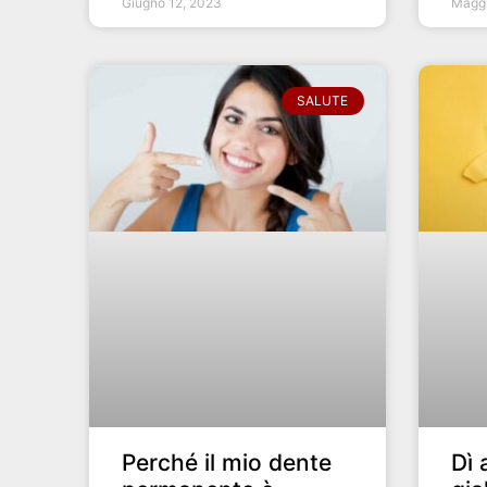
Giugno 12, 2023
Maggi
SALUTE
Perché il mio dente
Dì 