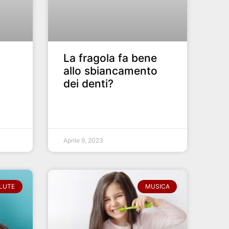
La fragola fa bene
allo sbiancamento
dei denti?
Aprile 9, 2023
LUTE
MUSICA