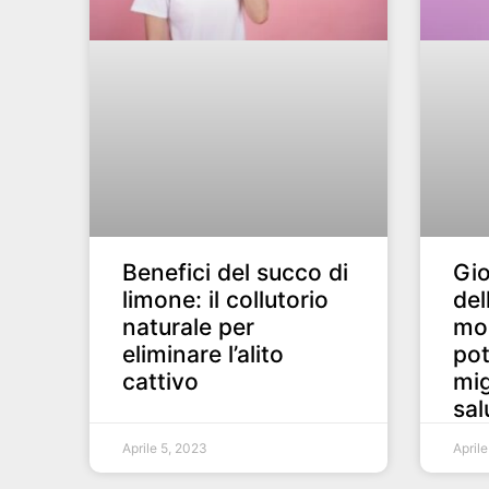
Benefici del succo di
Gio
limone: il collutorio
del
naturale per
mod
eliminare l’alito
pot
cattivo
mig
sal
Aprile 5, 2023
Aprile