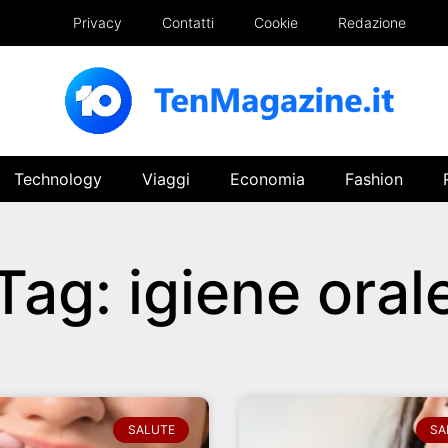
Privacy
Contatti
Cookie
Redazione
Technology
Viaggi
Economia
Fashion
Tag: igiene oral
SALUTE
SA