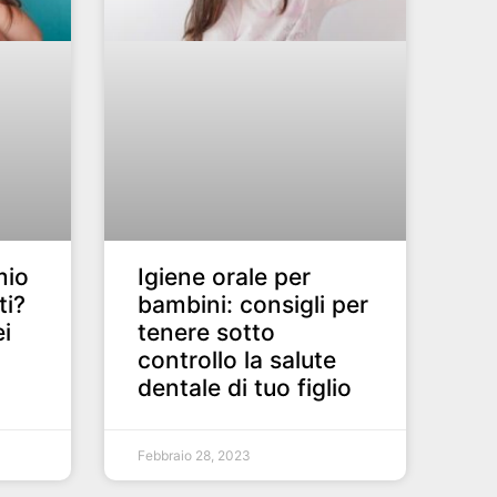
mio
Igiene orale per
ti?
bambini: consigli per
ei
tenere sotto
controllo la salute
dentale di tuo figlio
Febbraio 28, 2023