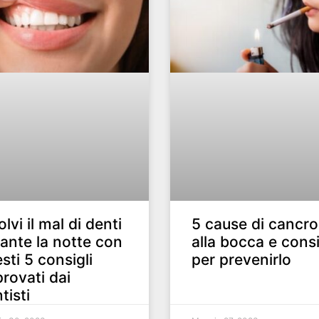
olvi il mal di denti
5 cause di cancro
ante la notte con
alla bocca e consi
sti 5 consigli
per prevenirlo
rovati dai
tisti