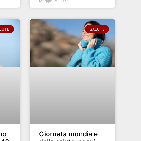
Maggio 15, 2023
LUTE
SALUTE
ono
Giornata mondiale