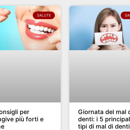
SALUTE
SA
onsigli per
Giornata del mal 
give più forti e
denti: i 5 principal
ne
tipi di mal di denti