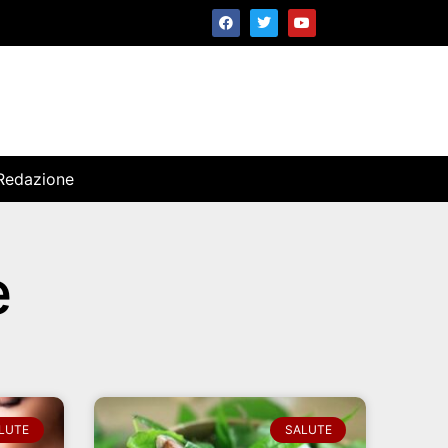
Redazione
e
LUTE
SALUTE