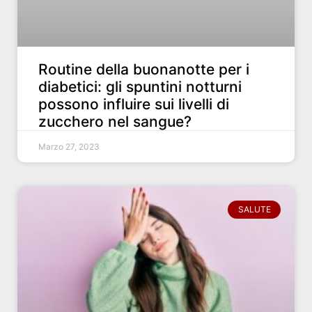
Routine della buonanotte per i
diabetici: gli spuntini notturni
possono influire sui livelli di
zucchero nel sangue?
Marzo 27, 2023
SALUTE