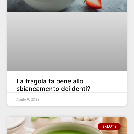
La fragola fa bene allo
sbiancamento dei denti?
Aprile 9, 2023
SALUTE