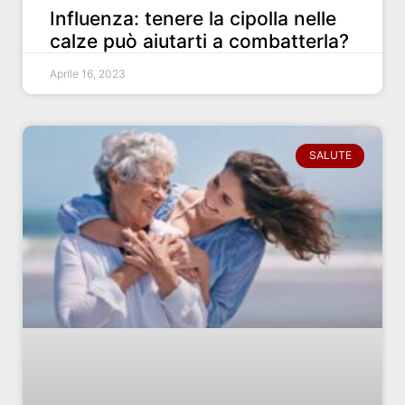
Influenza: tenere la cipolla nelle
calze può aiutarti a combatterla?
Aprile 16, 2023
SALUTE