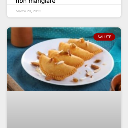
non mangiare
Marzo 20, 2023
SALUTE