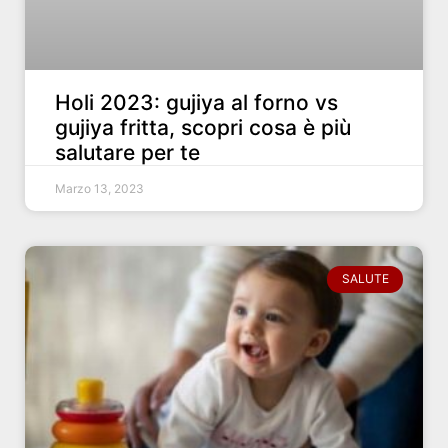
Holi 2023: gujiya al forno vs
gujiya fritta, scopri cosa è più
salutare per te
Marzo 13, 2023
SALUTE