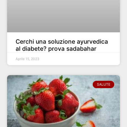
Cerchi una soluzione ayurvedica
al diabete? prova sadabahar
Aprile 15, 2023
SALUTE