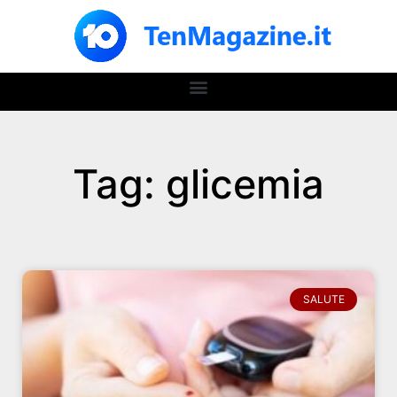
Tag: glicemia
SALUTE