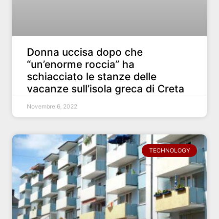
Donna uccisa dopo che
“un’enorme roccia” ha
schiacciato le stanze delle
vacanze sull’isola greca di Creta
Novembre 6, 2022
TECHNOLOGY