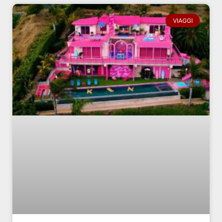
VIAGGI