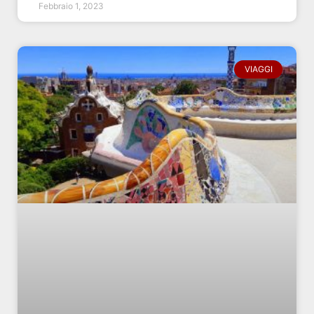
Febbraio 1, 2023
VIAGGI