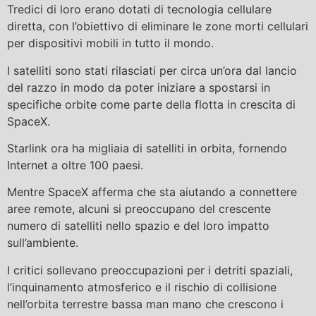
Tredici di loro erano dotati di tecnologia cellulare
diretta, con l’obiettivo di eliminare le zone morti cellulari
per dispositivi mobili in tutto il mondo.
I satelliti sono stati rilasciati per circa un’ora dal lancio
del razzo in modo da poter iniziare a spostarsi in
specifiche orbite come parte della flotta in crescita di
SpaceX.
Starlink ora ha migliaia di satelliti in orbita, fornendo
Internet a oltre 100 paesi.
Mentre SpaceX afferma che sta aiutando a connettere
aree remote, alcuni si preoccupano del crescente
numero di satelliti nello spazio e del loro impatto
sull’ambiente.
I critici sollevano preoccupazioni per i detriti spaziali,
l’inquinamento atmosferico e il rischio di collisione
nell’orbita terrestre bassa man mano che crescono i