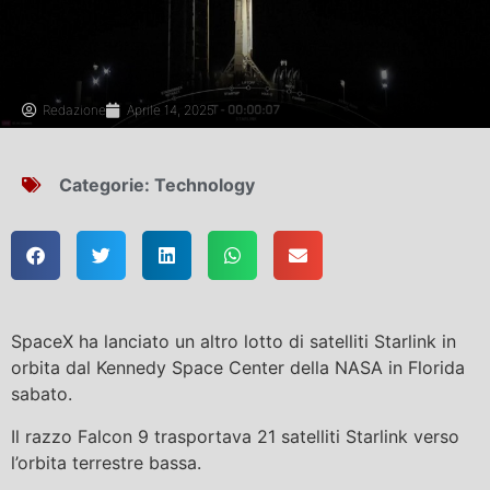
Redazione
Aprile 14, 2025
Categorie:
Technology
SpaceX ha lanciato un altro lotto di satelliti Starlink in
orbita dal Kennedy Space Center della NASA in Florida
sabato.
Il razzo Falcon 9 trasportava 21 satelliti Starlink verso
l’orbita terrestre bassa.