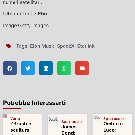
numeri satellitari.
Ulteriori fonti
• Ebu
Image:Getty Images
Tags:
Elon Musk
,
SpaceX
,
Starlink
Potrebbe Interessarti
Varie
Spettacolo
Spettacolo
ZBrush e
Ombre e
James
scultura
Luce:
Bond: