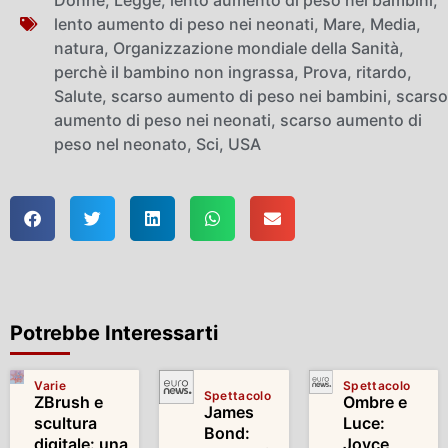
lento aumento di peso nei neonati
,
Mare
,
Media
,
natura
,
Organizzazione mondiale della Sanità
,
perchè il bambino non ingrassa
,
Prova
,
ritardo
,
Salute
,
scarso aumento di peso nei bambini
,
scarso
aumento di peso nei neonati
,
scarso aumento di
peso nel neonato
,
Sci
,
USA
Potrebbe Interessarti
Varie
Spettacolo
Spettacolo
ZBrush e
Ombre e
James
scultura
Luce:
Bond:
digitale: una
Joyce