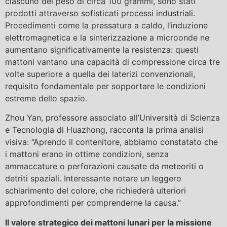
ciascuno del peso di circa 100 grammi, sono stati
prodotti attraverso sofisticati processi industriali.
Procedimenti come la pressatura a caldo, l’induzione
elettromagnetica e la sinterizzazione a microonde ne
aumentano significativamente la resistenza: questi
mattoni vantano una capacità di compressione circa tre
volte superiore a quella dei laterizi convenzionali,
requisito fondamentale per sopportare le condizioni
estreme dello spazio.
Zhou Yan, professore associato all’Università di Scienza
e Tecnologia di Huazhong, racconta la prima analisi
visiva: “Aprendo il contenitore, abbiamo constatato che
i mattoni erano in ottime condizioni, senza
ammaccature o perforazioni causate da meteoriti o
detriti spaziali. Interessante notare un leggero
schiarimento del colore, che richiederà ulteriori
approfondimenti per comprenderne la causa.”
Il valore strategico dei mattoni lunari per la missione