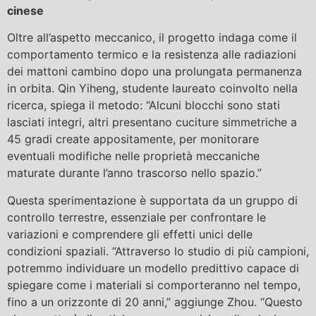
cinese
Oltre all’aspetto meccanico, il progetto indaga come il
comportamento termico e la resistenza alle radiazioni
dei mattoni cambino dopo una prolungata permanenza
in orbita. Qin Yiheng, studente laureato coinvolto nella
ricerca, spiega il metodo: “Alcuni blocchi sono stati
lasciati integri, altri presentano cuciture simmetriche a
45 gradi create appositamente, per monitorare
eventuali modifiche nelle proprietà meccaniche
maturate durante l’anno trascorso nello spazio.”
Questa sperimentazione è supportata da un gruppo di
controllo terrestre, essenziale per confrontare le
variazioni e comprendere gli effetti unici delle
condizioni spaziali. “Attraverso lo studio di più campioni,
potremmo individuare un modello predittivo capace di
spiegare come i materiali si comporteranno nel tempo,
fino a un orizzonte di 20 anni,” aggiunge Zhou. “Questo