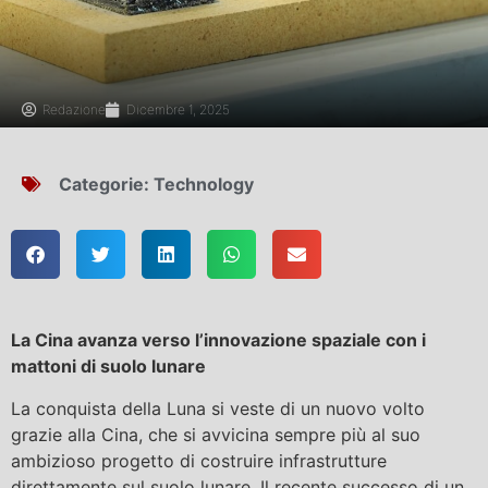
Redazione
Dicembre 1, 2025
Categorie:
Technology
La Cina avanza verso l’innovazione spaziale con i
mattoni di suolo lunare
La conquista della Luna si veste di un nuovo volto
grazie alla Cina, che si avvicina sempre più al suo
ambizioso progetto di costruire infrastrutture
direttamente sul suolo lunare. Il recente successo di un