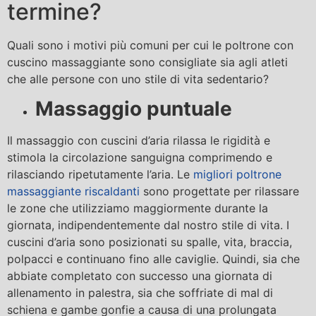
termine?
Quali sono i motivi più comuni per cui le poltrone con
cuscino massaggiante sono consigliate sia agli atleti
che alle persone con uno stile di vita sedentario?
Massaggio puntuale
Il massaggio con cuscini d’aria rilassa le rigidità e
stimola la circolazione sanguigna comprimendo e
rilasciando ripetutamente l’aria. Le
migliori poltrone
massaggiante riscaldanti
sono progettate per rilassare
le zone che utilizziamo maggiormente durante la
giornata, indipendentemente dal nostro stile di vita. I
cuscini d’aria sono posizionati su spalle, vita, braccia,
polpacci e continuano fino alle caviglie. Quindi, sia che
abbiate completato con successo una giornata di
allenamento in palestra, sia che soffriate di mal di
schiena e gambe gonfie a causa di una prolungata