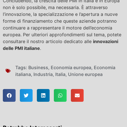
Concludendo, la crescita delle PMI in Italia e in Europa
non è solo possibile, ma necessaria. È attraverso
l’innovazione, la specializzazione e l’apertura a nuove
forme di finanziamento che queste aziende potranno
continuare a rappresentare il motore dell’economia
europea. Per ulteriori approfondimenti sul tema, potete
consultare il nostro articolo dedicato alle
innovazioni
delle PMI italiane
.
Tags:
Business
,
Economia europea
,
Economia
italiana
,
Industria
,
Italia
,
Unione europea