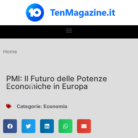
Home
PMI: Il Futuro delle Potenze
Economiche in Europa
Redazione
Gennaio 27, 2026
Categorie:
Economia