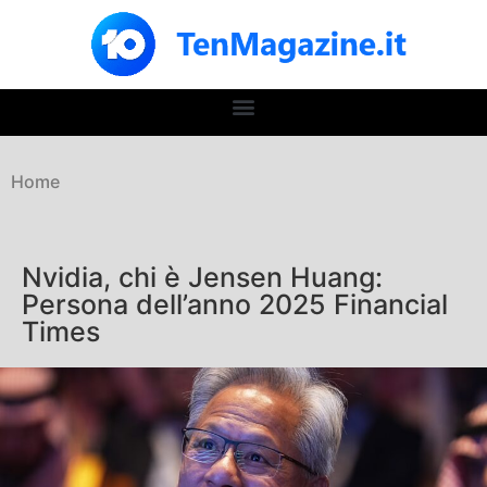
Home
Nvidia, chi è Jensen Huang:
Persona dell’anno 2025 Financial
Times