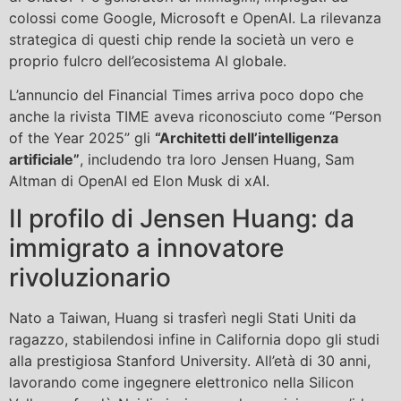
colossi come Google, Microsoft e OpenAI. La rilevanza
strategica di questi chip rende la società un vero e
proprio fulcro dell’ecosistema AI globale.
L’annuncio del Financial Times arriva poco dopo che
anche la rivista TIME aveva riconosciuto come “Person
of the Year 2025” gli
“Architetti dell’intelligenza
artificiale”
, includendo tra loro Jensen Huang, Sam
Altman di OpenAI ed Elon Musk di xAI.
Il profilo di Jensen Huang: da
immigrato a innovatore
rivoluzionario
Nato a Taiwan, Huang si trasferì negli Stati Uniti da
ragazzo, stabilendosi infine in California dopo gli studi
alla prestigiosa Stanford University. All’età di 30 anni,
lavorando come ingegnere elettronico nella Silicon