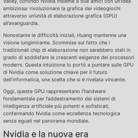
Valley, cofondò Nvidia insieme a due amici con un’idea
ambiziosa: rivoluzionare la grafica dei videogiochi
attraverso un’unità di elaborazione grafica (GPU)
all’avanguardia.
Nonostante le difficoltà iniziali, Huang mantenne una
visione lungimirante. Scommise sul fatto che i
tradizionali chip di elaborazione non sarebbero stati in
grado di soddisfare le crescenti esigenze dei processori
moderni. Questa intuizione lo portò a puntare sulle GPU
di Nvidia come soluzione chiave per il futuro
dell’informatica, una scelta che si è rivelata vincente.
Oggi, queste GPU rappresentano l’hardware
fondamentale per l’addestramento dei sistemi di
intelligenza artificiale più potenti e sofisticati,
confermando Nvidia come eccellenza tecnologica
senza eguali nel panorama mondiale.
Nvidia e la nuova era